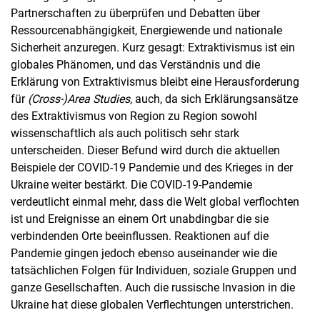
Partnerschaften zu überprüfen und Debatten über
Ressourcenabhängigkeit, Energiewende und nationale
Sicherheit anzuregen. Kurz gesagt: Extraktivismus ist ein
globales Phänomen, und das Verständnis und die
Erklärung von Extraktivismus bleibt eine Herausforderung
für
(Cross-)Area Studies
, auch, da sich Erklärungsansätze
des Extraktivismus von Region zu Region sowohl
wissenschaftlich als auch politisch sehr stark
unterscheiden. Dieser Befund wird durch die aktuellen
Beispiele der COVID-19 Pandemie und des Krieges in der
Ukraine weiter bestärkt. Die COVID-19-Pandemie
verdeutlicht einmal mehr, dass die Welt global verflochten
ist und Ereignisse an einem Ort unabdingbar die sie
verbindenden Orte beeinflussen. Reaktionen auf die
Pandemie gingen jedoch ebenso auseinander wie die
tatsächlichen Folgen für Individuen, soziale Gruppen und
ganze Gesellschaften. Auch die russische Invasion in die
Ukraine hat diese globalen Verflechtungen unterstrichen.