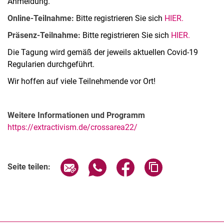
Anmeldung.
Online-Teilnahme:
Bitte registrieren Sie sich
HIER.
Präsenz-Teilnahme:
Bitte registrieren Sie sich
HIER.
Die Tagung wird gemäß der jeweils aktuellen Covid-19
Regularien durchgeführt.
Wir hoffen auf viele Teilnehmende vor Ort!
Weitere Informationen und Programm
https://extractivism.de/crossarea22/
Verwandte Links
Seite über E-Mail teilen
Seite über WhatsApp teilen (exter
Seite über Facebook teile
Adresse der Seite
Seite teilen: