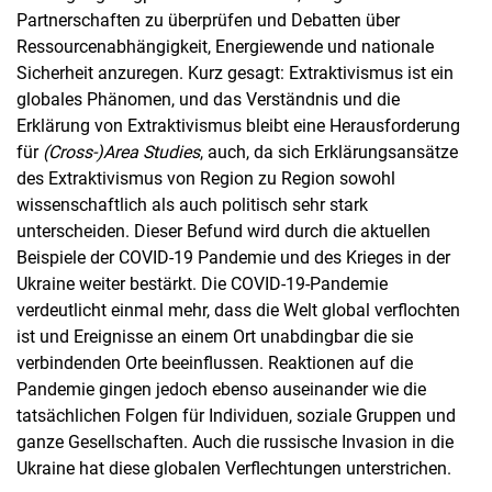
Partnerschaften zu überprüfen und Debatten über
Ressourcenabhängigkeit, Energiewende und nationale
Sicherheit anzuregen. Kurz gesagt: Extraktivismus ist ein
globales Phänomen, und das Verständnis und die
Erklärung von Extraktivismus bleibt eine Herausforderung
für
(Cross-)Area Studies
, auch, da sich Erklärungsansätze
des Extraktivismus von Region zu Region sowohl
wissenschaftlich als auch politisch sehr stark
unterscheiden. Dieser Befund wird durch die aktuellen
Beispiele der COVID-19 Pandemie und des Krieges in der
Ukraine weiter bestärkt. Die COVID-19-Pandemie
verdeutlicht einmal mehr, dass die Welt global verflochten
ist und Ereignisse an einem Ort unabdingbar die sie
verbindenden Orte beeinflussen. Reaktionen auf die
Pandemie gingen jedoch ebenso auseinander wie die
tatsächlichen Folgen für Individuen, soziale Gruppen und
ganze Gesellschaften. Auch die russische Invasion in die
Ukraine hat diese globalen Verflechtungen unterstrichen.