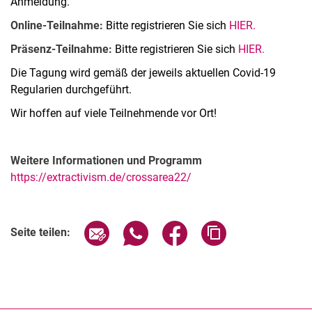
Anmeldung.
Online-Teilnahme:
Bitte registrieren Sie sich
HIER.
Präsenz-Teilnahme:
Bitte registrieren Sie sich
HIER.
Die Tagung wird gemäß der jeweils aktuellen Covid-19
Regularien durchgeführt.
Wir hoffen auf viele Teilnehmende vor Ort!
Weitere Informationen und Programm
https://extractivism.de/crossarea22/
Verwandte Links
Seite über E-Mail teilen
Seite über WhatsApp teilen (exter
Seite über Facebook teile
Adresse der Seite
Seite teilen: