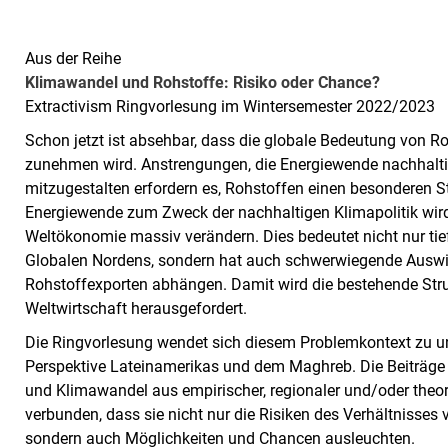
Aus der Reihe
Klimawandel und Rohstoffe: Risiko oder Chance?
Extractivism Ringvorlesung im Wintersemester 2022/2023
Schon jetzt ist absehbar, dass die globale Bedeutung von 
zunehmen wird. Anstrengungen, die Energiewende nachhalt
mitzugestalten erfordern es, Rohstoffen einen besonderen S
Energiewende zum Zweck der nachhaltigen Klimapolitik wird
Weltökonomie massiv verändern. Dies bedeutet nicht nur ti
Globalen Nordens, sondern hat auch schwerwiegende Auswir
Rohstoffexporten abhängen. Damit wird die bestehende Stru
Weltwirtschaft herausgefordert.
Die Ringvorlesung wendet sich diesem Problemkontext zu u
Perspektive Lateinamerikas und dem Maghreb. Die Beiträge 
und Klimawandel aus empirischer, regionaler und/oder theor
verbunden, dass sie nicht nur die Risiken des Verhältnisse
sondern auch Möglichkeiten und Chancen ausleuchten.