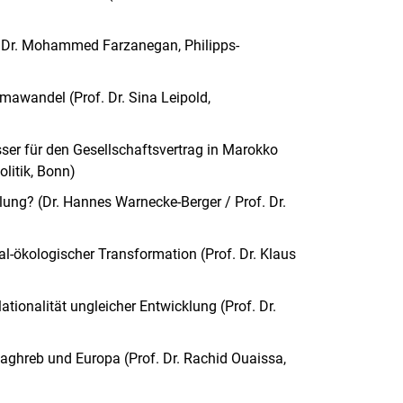
f. Dr. Mohammed Farzanegan, Philipps-
imawandel (Prof. Dr. Sina Leipold,
ser für den Gesellschaftsvertrag in Marokko
olitik, Bonn)
klung? (Dr. Hannes Warnecke-Berger / Prof. Dr.
l-ökologischer Transformation (Prof. Dr. Klaus
tionalität ungleicher Entwicklung (Prof. Dr.
ghreb und Europa (Prof. Dr. Rachid Ouaissa,