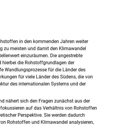
Rohstoffen in den kommenden Jahren weiter
ig zu meisten und damit den Klimawandel
tellenwert einzuräumen. Die angestrebte
 hierbei die Rohstoffgrundlagen der
efe Wandlungsprozesse für die Länder des
kungen für viele Länder des Südens, die von
ktur des internationalen Systems und der
nd nähert sich den Fragen zunächst aus der
fokussieren auf das Verhältnis von Rohstoffen
etischer Perspektive. Sie werden dadurch
s von Rohstoffen und Klimawandel analysieren,