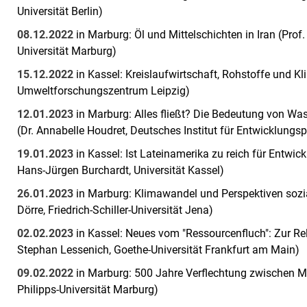
Universität Berlin)
08.12.2022
in Marburg: Öl und Mittelschichten in Iran (Pro
Universität Marburg)
15.12.2022
in Kassel: Kreislaufwirtschaft, Rohstoffe und Kl
Umweltforschungszentrum Leipzig)
12.01.2023
in Marburg: Alles fließt? Die Bedeutung von Was
(Dr. Annabelle Houdret, Deutsches Institut für Entwicklungsp
19.01.2023
in Kassel: Ist Lateinamerika zu reich für Entwic
Hans-Jürgen Burchardt, Universität Kassel)
26.01.2023
in Marburg: Klimawandel und Perspektiven sozia
Dörre, Friedrich-Schiller-Universität Jena)
02.02.2023
in Kassel: Neues vom "Ressourcenfluch": Zur Rela
Stephan Lessenich, Goethe-Universität Frankfurt am Main)
09.02.2022
in Marburg: 500 Jahre Verflechtung zwischen Ma
Philipps-Universität Marburg)