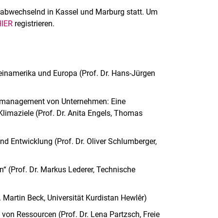
r abwechselnd in Kassel und Marburg statt. Um
HIER
registrieren.
einamerika und Europa (Prof. Dr. Hans-Jürgen
mamanagement von Unternehmen: Eine
 Klimaziele (Prof. Dr. Anita Engels, Thomas
nd Entwicklung (Prof. Dr. Oliver Schlumberger,
n“ (Prof. Dr. Markus Lederer, Technische
 Martin Beck, Universität Kurdistan Hewlêr)
g von Ressourcen (Prof. Dr. Lena Partzsch, Freie