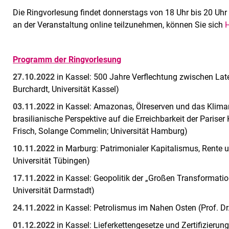
Die Ringvorlesung findet donnerstags von 18 Uhr bis 20 Uh
an der Veranstaltung online teilzunehmen, können Sie sich
Programm der Ringvorlesung
27.10.2022
in Kassel: 500 Jahre Verflechtung zwischen Lat
Burchardt, Universität Kassel)
03.11.2022
in Kassel: Amazonas, Ölreserven und das Kli
brasilianische Perspektive auf die Erreichbarkeit der Pariser
Frisch, Solange Commelin; Universität Hamburg)
10.11.2022
in Marburg: Patrimonialer Kapitalismus, Rente u
Universität Tübingen)
17.11.2022
in Kassel: Geopolitik der „Großen Transformatio
Universität Darmstadt)
24.11.2022
in Kassel: Petrolismus im Nahen Osten (Prof. Dr.
01.12.2022
in Kassel: Lieferkettengesetze und Zertifizierun