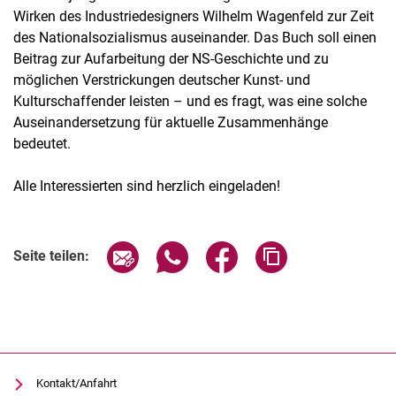
Wirken des Industriedesigners Wilhelm Wagenfeld zur Zeit
des Nationalsozialismus auseinander. Das Buch soll einen
Beitrag zur Aufarbeitung der NS-Geschichte und zu
möglichen Verstrickungen deutscher Kunst- und
Kulturschaffender leisten – und es fragt, was eine solche
Auseinandersetzung für aktuelle Zusammenhänge
bedeutet.
Alle Interessierten sind herzlich eingeladen!
Verwandte Links
Seite über E-Mail teilen
Seite über WhatsApp teilen (exter
Seite über Facebook teile
Adresse der Seite
Seite teilen:
Kontakt/Anfahrt