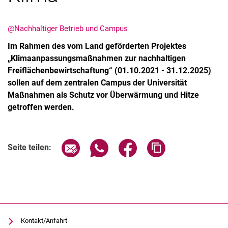
@Nachhaltiger Betrieb und Campus
Im Rahmen des vom Land geförderten Projektes
„Klimaanpassungsmaßnahmen zur nachhaltigen
Freiflächenbewirtschaftung“ (01.10.2021 - 31.12.2025)
sollen auf dem zentralen Campus der Universität
Maßnahmen als Schutz vor Überwärmung und Hitze
getroffen werden.
Seite über E-Mail teilen
Seite über WhatsApp teilen (exter
Seite über Facebook teile
Adresse der Seite
Seite teilen:
Kontakt/Anfahrt