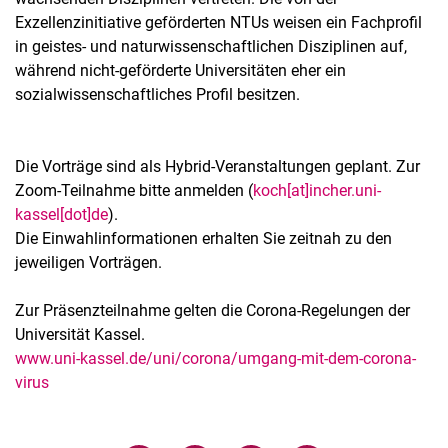
Exzellenzinitiative geförderten NTUs weisen ein Fachprofil
in geistes- und naturwissenschaftlichen Disziplinen auf,
während nicht-geförderte Universitäten eher ein
sozialwissenschaftliches Profil besitzen.
Die Vorträge sind als Hybrid-Veranstaltungen geplant. Zur
Zoom-Teilnahme bitte anmelden (
koch[at]incher.uni-
kassel[dot]de
).
Die Einwahlinformationen erhalten Sie zeitnah zu den
jeweiligen Vorträgen.
Zur Präsenzteilnahme gelten die Corona-Regelungen der
Universität Kassel.
www.uni-kassel.de/uni/corona/umgang-mit-dem-corona-
virus
Verwandte Links