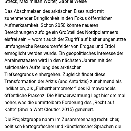
Streck, Maximilian Wolter, Gabriel Weise
Das Abschmelzen des arktischen Eises rückt mit
zunehmender Dringlichkeit in den Fokus öffentlicher
Aufmerksamkeit. Schon 2050 könnte neueren
Berechnungen zufolge ein Großteil des Nordpolarmeers
eisfrei sein – womit auch der Zugriff auf bisher ungenutzte
umfangreiche Ressourcenfelder von Erdgas und Erdöl
ermöglicht werden würde. Ein geopolitisches Interesse der
Anrainerstaaten wird in den nächsten Jahren mit der
sektionalen Aufteilung des arktischen
Tiefseegrunds einhergehen. Zugleich findet diese
Transformation der Arktis (und Antarktis) zunehmend als
Indikation, als „Fieberthermometer“ des Klimawandels
öffentliche Präsenz. Die Klimaerwärmung liegt hier dreimal
höher, was die unmittelbare Forderung des „Recht auf
Kälte“ (Sheila Watt-Cloutier, 2015) generiert.
Die Projektgruppe nahm im Zusammenhang rechtlicher,
politisch-kartografischer und künstlerischer Sprachen die