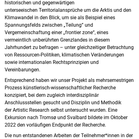
historischen und gegenwärtigen
unterseeischen Territorialansprüche um die Arktis und den
Klimawandel in den Blick, um sie als Beispiel eines
Spannungsfelds zwischen „Teilung“ und
Vergemeinschaftung einer „frontier zone“, eines
vermeintlich unberührten Grenzlandes in diesem
Jahrhundert zu befragen – unter gleichzeitiger Betrachtung
von Ressourcen-Politiken, klimatischen Veränderungen
sowie internationalen Rechtsprinzipien und
Vereinbarungen.
Entsprechend haben wir unser Projekt als mehrsemestrigen
Prozess künstlerisch-wissenschaftlicher Recherche
konzipiert, bei dem zugleich interdisziplinär
Anschlussstellen gesucht und Disziplin und Methodik
der Artistic Research selbst untersucht wurden. Eine
Exkursion nach Tromsø und Svalbard bildete im Oktober
2022 den vorläufigen Endpunkt der Recherche.
Die nun entstandenen Arbeiten der Teilnehmer*innen in der