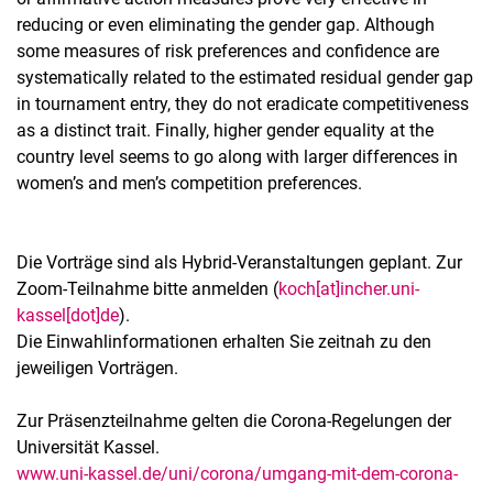
reducing or even eliminating the gender gap. Although
some measures of risk preferences and confidence are
systematically related to the estimated residual gender gap
in tournament entry, they do not eradicate competitiveness
as a distinct trait. Finally, higher gender equality at the
country level seems to go along with larger differences in
women’s and men’s competition preferences.
Die Vorträge sind als Hybrid-Veranstaltungen geplant. Zur
Zoom-Teilnahme bitte anmelden (
koch[at]incher.uni-
kassel[dot]de
).
Die Einwahlinformationen erhalten Sie zeitnah zu den
jeweiligen Vorträgen.
Zur Präsenzteilnahme gelten die Corona-Regelungen der
Universität Kassel.
www.uni-kassel.de/uni/corona/umgang-mit-dem-corona-