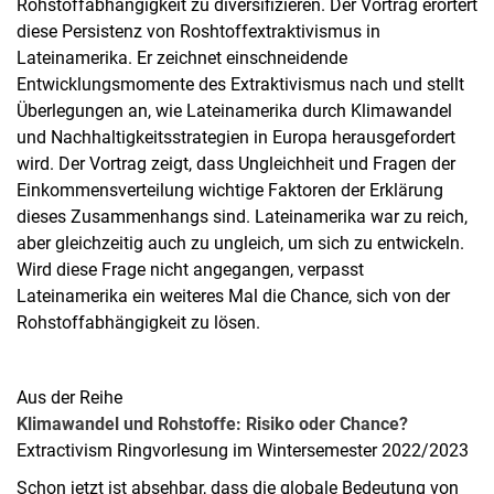
Rohstoffabhängigkeit zu diversifizieren. Der Vortrag erörtert
diese Persistenz von Roshtoffextraktivismus in
Lateinamerika. Er zeichnet einschneidende
Entwicklungsmomente des Extraktivismus nach und stellt
Überlegungen an, wie Lateinamerika durch Klimawandel
und Nachhaltigkeitsstrategien in Europa herausgefordert
wird. Der Vortrag zeigt, dass Ungleichheit und Fragen der
Einkommensverteilung wichtige Faktoren der Erklärung
dieses Zusammenhangs sind. Lateinamerika war zu reich,
aber gleichzeitig auch zu ungleich, um sich zu entwickeln.
Wird diese Frage nicht angegangen, verpasst
Lateinamerika ein weiteres Mal die Chance, sich von der
Rohstoffabhängigkeit zu lösen.
Aus der Reihe
Klimawandel und Rohstoffe: Risiko oder Chance?
Extractivism Ringvorlesung im Wintersemester 2022/2023
Schon jetzt ist absehbar, dass die globale Bedeutung von