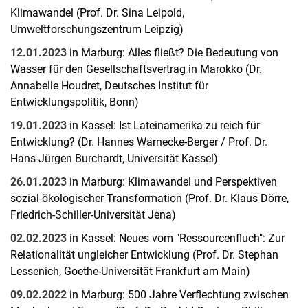
Klimawandel (Prof. Dr. Sina Leipold,
Umweltforschungszentrum Leipzig)
12.01.2023
in Marburg: Alles fließt? Die Bedeutung von
Wasser für den Gesellschaftsvertrag in Marokko (Dr.
Annabelle Houdret, Deutsches Institut für
Entwicklungspolitik, Bonn)
19.01.2023
in Kassel: Ist Lateinamerika zu reich für
Entwicklung? (Dr. Hannes Warnecke-Berger / Prof. Dr.
Hans-Jürgen Burchardt, Universität Kassel)
26.01.2023
in Marburg: Klimawandel und Perspektiven
sozial-ökologischer Transformation (Prof. Dr. Klaus Dörre,
Friedrich-Schiller-Universität Jena)
02.02.2023
in Kassel: Neues vom "Ressourcenfluch": Zur
Relationalität ungleicher Entwicklung (Prof. Dr. Stephan
Lessenich, Goethe-Universität Frankfurt am Main)
09.02.2022
in Marburg: 500 Jahre Verflechtung zwischen