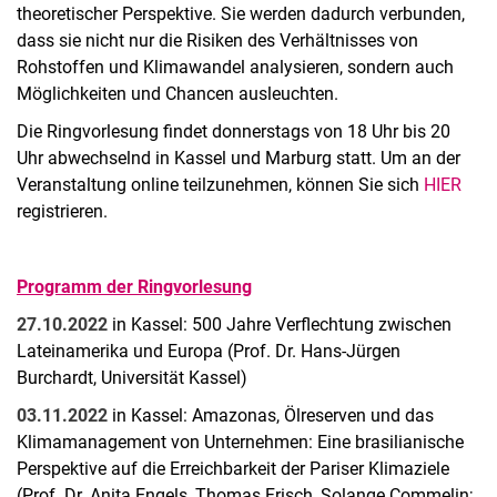
theoretischer Perspektive. Sie werden dadurch verbunden,
dass sie nicht nur die Risiken des Verhältnisses von
Rohstoffen und Klimawandel analysieren, sondern auch
Möglichkeiten und Chancen ausleuchten.
Die Ringvorlesung findet donnerstags von 18 Uhr bis 20
Uhr abwechselnd in Kassel und Marburg statt. Um an der
Veranstaltung online teilzunehmen, können Sie sich
HIER
registrieren.
Programm der Ringvorlesung
27.10.2022
in Kassel: 500 Jahre Verflechtung zwischen
Lateinamerika und Europa (Prof. Dr. Hans-Jürgen
Burchardt, Universität Kassel)
03.11.2022
in Kassel: Amazonas, Ölreserven und das
Klimamanagement von Unternehmen: Eine brasilianische
Perspektive auf die Erreichbarkeit der Pariser Klimaziele
(Prof. Dr. Anita Engels, Thomas Frisch, Solange Commelin;