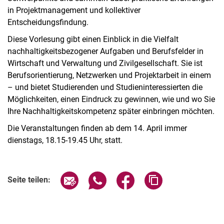
in Projektmanagement und kollektiver
Entscheidungsfindung.
Diese Vorlesung gibt einen Einblick in die Vielfalt
nachhaltigkeitsbezogener Aufgaben und Berufsfelder in
Wirtschaft und Verwaltung und Zivilgesellschaft. Sie ist
Berufsorientierung, Netzwerken und Projektarbeit in einem
– und bietet Studierenden und Studieninteressierten die
Möglichkeiten, einen Eindruck zu gewinnen, wie und wo Sie
Ihre Nachhaltigkeitskompetenz später einbringen möchten.
Die Veranstaltungen finden ab dem 14. April immer
dienstags, 18.15-19.45 Uhr, statt.
Verwandte Links
Seite über E-Mail teilen
Seite über WhatsApp teilen (exter
Seite über Facebook teile
Adresse der Seite
Seite teilen: