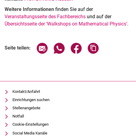
Weitere Informationen
finden Sie auf der
Veranstaltungsseite des Fachbereichs
und auf der
Übersichtsseite der ‘Walkshops on Mathematical Physics’
.
Verwandte Links
Seite über E-Mail teilen
Seite über WhatsApp teilen (exter
Seite über Facebook teile
Adresse der Seite
Seite teilen:
Kontakt/Anfahrt
Einrichtungen suchen
Stellenangebote
Notfall
Cookie-Einstellungen
Social Media Kanäle