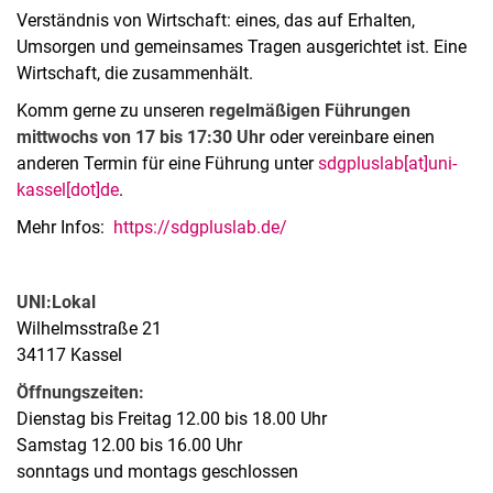
Verständnis von Wirtschaft: eines, das auf Erhalten,
Umsorgen und gemeinsames Tragen ausgerichtet ist. Eine
Wirtschaft, die zusammenhält.
Komm gerne zu unseren
regelmäßigen Führungen
mittwochs von 17 bis 17:30 Uhr
oder vereinbare einen
anderen Termin für eine Führung unter
sdgpluslab[at]uni-
kassel[dot]de
.
Mehr Infos:
https://sdgpluslab.de/
UNI:Lokal
Wilhelmsstraße 21
34117 Kassel
Öffnungszeiten:
Dienstag bis Freitag 12.00 bis 18.00 Uhr
Samstag 12.00 bis 16.00 Uhr
sonntags und montags geschlossen