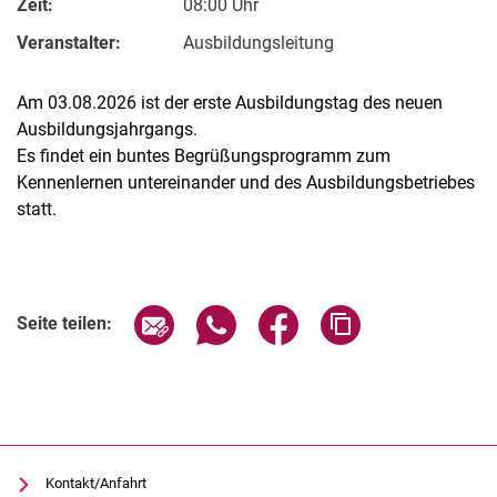
Zeit:
08:00 Uhr
Veranstalter:
Ausbildungsleitung
Am 03.08.2026 ist der erste Ausbildungstag des neuen
Ausbildungsjahrgangs.
Es findet ein buntes Begrüßungsprogramm zum
Kennenlernen untereinander und des Ausbildungsbetriebes
statt.
Verwandte Links
Seite über E-Mail teilen
Seite über WhatsApp teilen (exter
Seite über Facebook teile
Adresse der Seite
Seite teilen:
Kontakt/Anfahrt