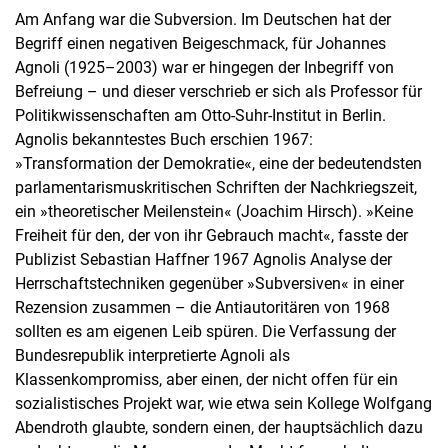
Am Anfang war die Subversion. Im Deutschen hat der
Begriff einen negativen Beigeschmack, für Johannes
Agnoli (1925–2003) war er hingegen der Inbegriff von
Befreiung – und dieser verschrieb er sich als Professor für
Politikwissenschaften am Otto-Suhr-Institut in Berlin.
Agnolis bekanntestes Buch erschien 1967:
»Transformation der Demokratie«, eine der bedeutendsten
parlamentarismuskritischen Schriften der Nachkriegszeit,
ein »theoretischer Meilenstein« (Joachim Hirsch). »Keine
Freiheit für den, der von ihr Gebrauch macht«, fasste der
Publizist Sebastian Haffner 1967 Agnolis Analyse der
Herrschaftstechniken gegenüber »Subversiven« in einer
Rezension zusammen – die Antiautoritären von 1968
sollten es am eigenen Leib spüren. Die Verfassung der
Bundesrepublik interpretierte Agnoli als
Klassenkompromiss, aber einen, der nicht offen für ein
sozialistisches Projekt war, wie etwa sein Kollege Wolfgang
Abendroth glaubte, sondern einen, der hauptsächlich dazu