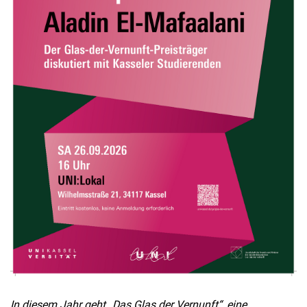
In diesem Jahr geht „Das Glas der Vernunft“, eine