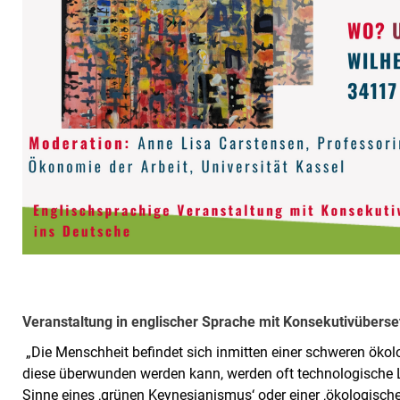
Veranstaltung in englischer Sprache mit Konsekutivüberse
„Die Menschheit befindet sich inmitten einer schweren ökol
diese überwunden werden kann, werden oft technologische 
Sinne eines ‚grünen Keynesianismus‘ oder einer ‚ökologische