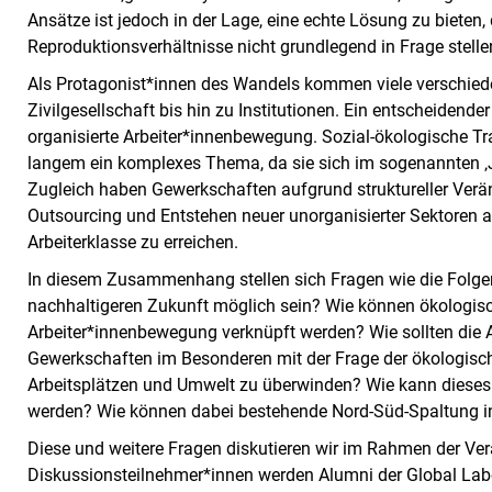
Ansätze ist jedoch in der Lage, eine echte Lösung zu bieten
Reproduktionsverhältnisse nicht grundlegend in Frage stelle
Als Protagonist*innen des Wandels kommen viele verschiede
Zivilgesellschaft bis hin zu Institutionen. Ein entscheidende
organisierte Arbeiter*innenbewegung. Sozial-ökologische Tr
langem ein komplexes Thema, da sie sich im sogenannten 
Zugleich haben Gewerkschaften aufgrund struktureller Verän
Outsourcing und Entstehen neuer unorganisierter Sektoren au
Arbeiterklasse zu erreichen.
In diesem Zusammenhang stellen sich Fragen wie die Folge
nachhaltigeren Zukunft möglich sein? Wie können ökologis
Arbeiter*innenbewegung verknüpft werden? Wie sollten die 
Gewerkschaften im Besonderen mit der Frage der ökologis
Arbeitsplätzen und Umwelt zu überwinden? Wie kann diese
werden? Wie können dabei bestehende Nord-Süd-Spaltung
Diese und weitere Fragen diskutieren wir im Rahmen der Ver
Diskussionsteilnehmer*innen werden Alumni der Global Labou