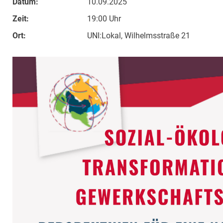
Datum:
10.09.2025
Zeit:
19:00 Uhr
Ort:
UNI:Lokal, Wilhelmsstraße 21