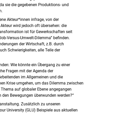
, da sie die gegebenen Produktions- und
n.
ne Akteur*innen infrage, von der
r Akteur wird jedoch oft übersehen: die
ansformation ist für Gewerkschaften seit
‚Job-Versus-Umwelt-Dilemma“ befinden.
derungen der Wirtschaft, z.B. durch
ch Schwierigkeiten, alle Teile der
nden: Wie könnte ein Übergang zu einer
che Fragen mit der Agenda der
Arbeitenden im Allgemeinen und die
chen Krise umgehen, um das Dilemma zwischen
s Thema auf globaler Ebene angegangen
 in den Bewegungen überwunden werden?“
anstaltung. Zusätzlich zu unseren
r University (GLU) Beispiele aus aktuellen