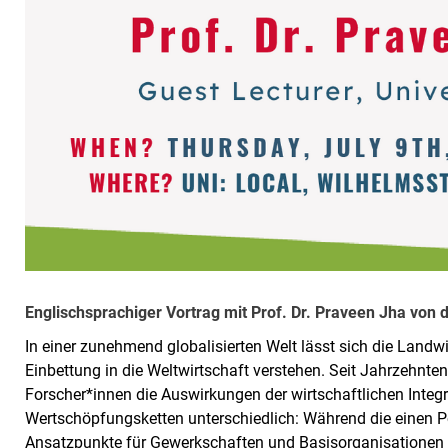
Englischsprachiger Vortrag mit Prof. Dr. Praveen Jha von 
In einer zunehmend globalisierten Welt lässt sich die Land
Einbettung in die Weltwirtschaft verstehen. Seit Jahrzehnt
Forscher*innen die Auswirkungen der wirtschaftlichen Integr
Wertschöpfungsketten unterschiedlich: Während die einen Pot
Ansatzpunkte für Gewerkschaften und Basisorganisationen s