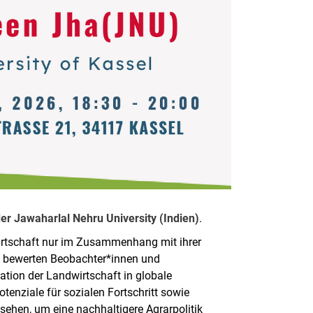
der Jawaharlal Nehru University (Indien)
.
wirtschaft nur im Zusammenhang mit ihrer
en bewerten Beobachter*innen und
ation der Landwirtschaft in globale
enziale für sozialen Fortschritt sowie
ehen, um eine nachhaltigere Agrarpolitik