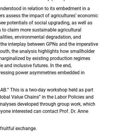
understood in relation to its embedment in a
rs assess the impact of agricultures’ economic
see potentials of social upgrading, as well as
 to claim more sustainable agricultural
qualities, environmental degradation, and
s the interplay between GPNs and the imperative
South, the analysis highlights how smallholder
marginalized by existing production regimes
 and inclusive futures. In the end,
addressing power asymmetries embedded in
LAB.” This is a two-day workshop held as part
obal Value Chains” in the Labor Policies and
analyses developed through group work, which
nyone interested can contact Prof. Dr. Anne
fruitful exchange.