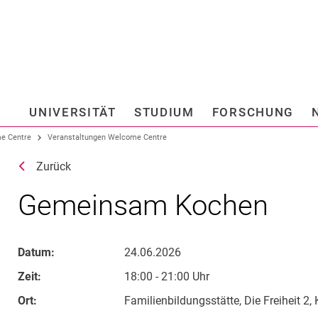
Springe direkt zu: Inhalt
Springe direkt zu: Suche
Springe direkt zu: Hauptnav
Suchmas
UNIVERSITÄT
STUDIUM
FORSCHUNG
Hochschule fü
e Centre
Veranstaltungen Welcome Centre
Zurück
Gemeinsam Kochen
Datum:
24.06.2026
Zeit:
18:00 - 21:00 Uhr
Ort:
Familienbildungsstätte, Die Freiheit 2,