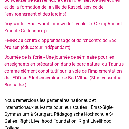
Schweitzer de Kassel, école de la forêt, service des écoles
et de la formation de la ville de Kassel, service de
l'environnement et des jardins)
"my world - your world - our world" (école Dr. Georg-August-
Zinn de Gudensberg)
FMNR au centre d'apprentissage et de rencontre de Bad
Arolsen (éducateur indépendant)
Journée de la forêt - Une journée de séminaire pour les
enseignants en préparation dans le parc naturel du Taunus
comme élément constitutif sur la voie de l'implémentation
de l'EDD au Studienseminar de Bad Vilbel (Studienseminar
Bad Vilbel)
Nous remercions les partenaires nationaux et
internationaux suivants pour leur soutien : Ernst-Sigle-
Gymnasium à Stuttgart, Pädagogische Hochschule St.
Gallen, Right Livelihood Foundation, Right Livelihood
College.