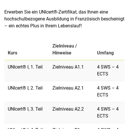
Erwerben Sie ein UNIcert®-Zertifikat, das Ihnen eine
hochschulbezogene Ausbildung in Französisch bescheinigt
– ein echtes Plus in Ihrem Lebenslauf!
Zielniveau /
Kurs
Hinweise
Umfang
UNIcert® I, 1. Teil
Zielniveau A1.1
4 SWS – 4
ECTS
UNIcert® I, 2. Teil
Zielniveau A2.1
4 SWS – 4
ECTS
UNIcert® I, 3. Teil
Zielniveau A2.2
4 SWS – 4
ECTS