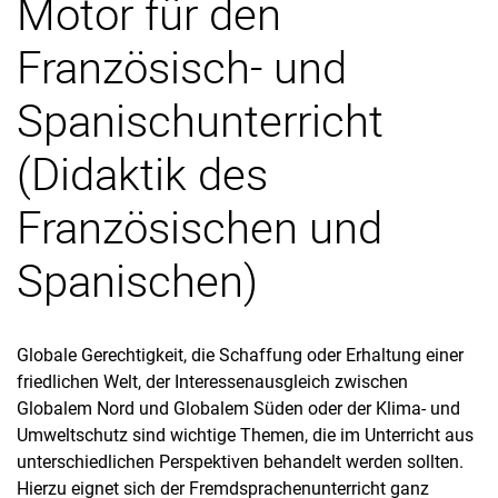
Motor für den
Digitalisierung und ePortfolio
Französisch- und
BNE konkret: FMNR
Teilprojekte
Spanischunterricht
Changes (DAAD-Modellprojekt)
Lehrevaluation mit der Toolbox
(Didaktik des
Duale Promotion in der Lehrer:innenbildung
Französischen und
Spanischen)
Globale Gerechtigkeit, die Schaffung oder Erhaltung einer
friedlichen Welt, der Interessenausgleich zwischen
Globalem Nord und Globalem Süden oder der Klima- und
Umweltschutz sind wichtige Themen, die im Unterricht aus
unterschiedlichen Perspektiven behandelt werden sollten.
Hierzu eignet sich der Fremdsprachenunterricht ganz