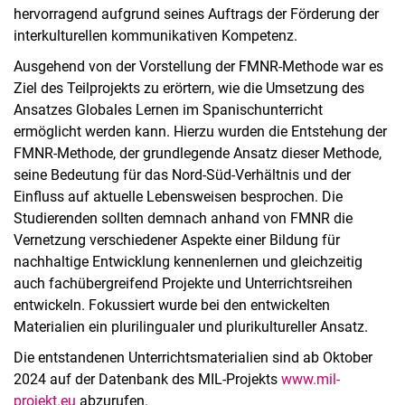
hervorragend aufgrund seines Auftrags der Förderung der
interkulturellen kommunikativen Kompetenz.
Ausgehend von der Vorstellung der FMNR-Methode war es
Ziel des Teilprojekts zu erörtern, wie die Umsetzung des
Ansatzes Globales Lernen im Spanischunterricht
ermöglicht werden kann. Hierzu wurden die Entstehung der
FMNR-Methode, der grundlegende Ansatz dieser Methode,
seine Bedeutung für das Nord-Süd-Verhältnis und der
Einfluss auf aktuelle Lebensweisen besprochen. Die
Studierenden sollten demnach anhand von FMNR die
Vernetzung verschiedener Aspekte einer Bildung für
nachhaltige Entwicklung kennenlernen und gleichzeitig
auch fachübergreifend Projekte und Unterrichtsreihen
entwickeln. Fokussiert wurde bei den entwickelten
Materialien ein plurilingualer und plurikultureller Ansatz.
Die entstandenen Unterrichtsmaterialien sind ab Oktober
2024 auf der Datenbank des MIL-Projekts
www.mil-
projekt.eu
abzurufen.