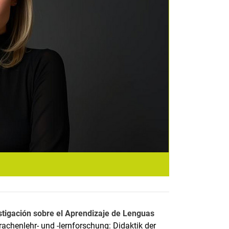
stigación sobre el Aprendizaje de Lenguas
chenlehr- und -lernforschung: Didaktik der