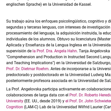
englischen Sprache) en la Universidad de Kassel.
Su trabajo aúna los enfoques psicolingüístico, cognitivo y 
segundas y terceras lenguas, con intereses de investigación 
procesamiento del lenguaje, la adquisición instruida, la educ
individuales de los alumnos. Obtuvo su licenciatura (Master 
Aplicada y Enseñanza de la Lengua Inglesa en la Universid
supervisión de
la Prof. Dra. Angela Hahn
. Tanja Angelovska 
"Comprehension and Production in Instructed Second Langu
and Teaching Implications") en la Universidad de Salzburg
Prof. Dr. Dietmar Roehm
. Antes de incorporarse a la Univer
predoctorado y postdoctorado en la Universidad Ludwig Max
posteriormente profesora asociada en la Universidad de Sal
La Prof. Angelovska participa activamente en colaboracione
colaboraciones de larga data con el
Prof. Dr. Roberto Hered
University
(EE. UU., desde 2019) y
el Prof. Dr. John Schwiete
Cognition
(LAM-C) Lab de la Universidad Wilfrid Laurier (C