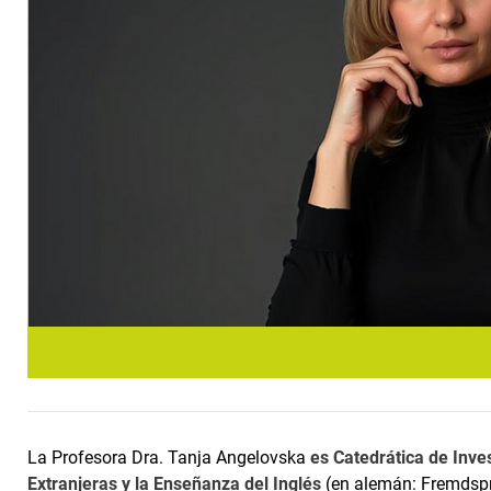
La Profesora Dra. Tanja Angelovska
es Catedrática de Inve
Extranjeras y la Enseñanza del Inglés
(en alemán: Fremdspra