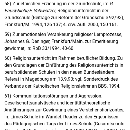
58) Zur ethischen Erziehung in der Grundschule, in:
G.
Faust-Siehl/F. Schweitzer
, Religionsunterricht in der
Grundschule (Beiträge zur Reform der Grundschule 92/93),
Frankfurt/M. 1994, 126-137; 4. erw. Aufl. 2000, 150-161.
59) Zur emotionalen Verankerung religiöser Lernprozesse,
Johannes G. Deninger, Frankfurt/Main, zur Emeritierung
gewidmet, in: RpB 33/1994, 40-60.
60) Religionsunterricht im Rahmen beruflicher Bildung. Zu
den Grundlagen der Einführung des Religionsunterrichts in
berufsbildenden Schulen in den neuen Bundesländern.
Referat in Magedburg am 13.9.93; vgl. Sonderdruck des
Verbands der Katholischen Religionslehrer an BBS, 1994.
61) Kommunikationsstörungen und Aggression.
Gesellschaftsanalytische und identitätstheoretische
Annäherungen zur Gewinnung eines Verstehenshorizontes,
in: Limes-Schule im Wandel. Reader zu den Ergebnissen
des Pädagogischen Tags der Limes-Schule (Gesamtschule