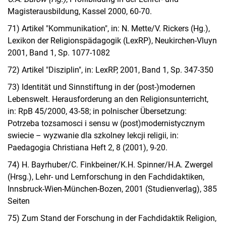
Magisterausbildung, Kassel 2000, 60-70.
71) Artikel "Kommunikation", in: N. Mette/V. Rickers (Hg.),
Lexikon der Religionspädagogik (LexRP), Neukirchen-Vluyn
2001, Band 1, Sp. 1077-1082
72) Artikel "Disziplin", in: LexRP, 2001, Band 1, Sp. 347-350
73) Identität und Sinnstiftung in der (post-)modernen
Lebenswelt. Herausforderung an den Religionsunterricht,
in: RpB 45/2000, 43-58; in polnischer Übersetzung:
Potrzeba tozsamosci i sensu w (post)modernistycznym
swiecie – wyzwanie dla szkolney lekcji religii, in:
Paedagogia Christiana Heft 2, 8 (2001), 9-20.
74) H. Bayrhuber/C. Finkbeiner/K.H. Spinner/H.A. Zwergel
(Hrsg.), Lehr- und Lernforschung in den Fachdidaktiken,
Innsbruck-Wien-München-Bozen, 2001 (Studienverlag), 385
Seiten
75) Zum Stand der Forschung in der Fachdidaktik Religion,