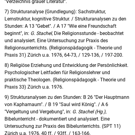
"Verzeichnis grauer Literatur".
7) Strukturanalyse (Grundlegung): Sachstruktur,
Lernstruktur, kognitive Struktur. / Strukturanalysen zu den
Stunden: A 13 "Gebet". / A 17 "Wie eine Freundschaft
beginnt", in:
G. Stachel
, Die Religionsstunde - beobachtet
und analysiert. Eine Untersuchung zur Praxis des
Religionsunterrichts. (Religionspädagogik - Theorie und
Praxis 31) Zürich u.a. 1976, 64-73, / 129-136, / 197-200.
8) Religiöse Erziehung und Entwicklung der Persönlichkeit.
Psychologischer Leitfaden für Religionslehrer und
praktische Theologen. (Religionspädagogik - Theorie und
Praxis 33) Zürich u.a. 1976.
9) Strukturanalysen zu den Stunden: B 26 "Der Hauptmann
von Kapharnaum". / B 19 "Saul wird König". / A 6
"Vergeltung und Vergebung", in:
G. Stachel (Hg.)
,
Bibelunterricht - dokumentiert und analysiert. Eine
Untersuchung zur Praxis des Bibelunterrichts. (SPT 11)
Zürich u.a. 1976, 40 ff. / 93ff. / 163-166.