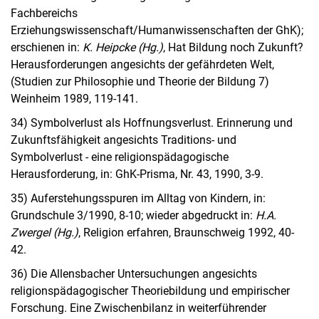
Fachbereichs
Erziehungswissenschaft/Humanwissenschaften der GhK);
erschienen in:
K. Heipcke (Hg.)
, Hat Bildung noch Zukunft?
Herausforderungen angesichts der gefährdeten Welt,
(Studien zur Philosophie und Theorie der Bildung 7)
Weinheim 1989, 119-141.
34) Symbolverlust als Hoffnungsverlust. Erinnerung und
Zukunftsfähigkeit angesichts Traditions- und
Symbolverlust - eine religionspädagogische
Herausforderung, in: GhK-Prisma, Nr. 43, 1990, 3-9.
35) Auferstehungsspuren im Alltag von Kindern, in:
Grundschule 3/1990, 8-10; wieder abgedruckt in:
H.A.
Zwergel (Hg.)
, Religion erfahren, Braunschweig 1992, 40-
42.
36) Die Allensbacher Untersuchungen angesichts
religionspädagogischer Theoriebildung und empirischer
Forschung. Eine Zwischenbilanz in weiterführender