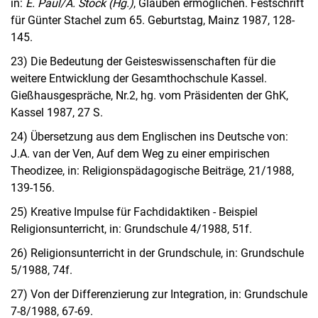
in:
E. Paul/A. Stock (Hg.)
, Glauben ermöglichen. Festschrift
für Günter Stachel zum 65. Geburtstag, Mainz 1987, 128-
145.
23) Die Bedeutung der Geisteswissenschaften für die
weitere Entwicklung der Gesamthochschule Kassel.
Gießhausgespräche, Nr.2, hg. vom Präsidenten der GhK,
Kassel 1987, 27 S.
24) Übersetzung aus dem Englischen ins Deutsche von:
J.A. van der Ven, Auf dem Weg zu einer empirischen
Theodizee, in: Religionspädagogische Beiträge, 21/1988,
139-156.
25) Kreative Impulse für Fachdidaktiken - Beispiel
Religionsunterricht, in: Grundschule 4/1988, 51f.
26) Religionsunterricht in der Grundschule, in: Grundschule
5/1988, 74f.
27) Von der Differenzierung zur Integration, in: Grundschule
7-8/1988, 67-69.