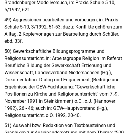
Brandenburger Modellversuch, in: Praxis Schule 5-10,
5/1992, 62f.
49) Aggressionen bearbeiten und vorbeugen, in: Praxis
Schule 5-10, 3/1992, 51-53; dazu: Konflikte gehören zum
Alltag, 2 Kopiervorlagen zur Bearbeitung durch Schüler,
ebd. 33f.
50) Gewerkschaftliche Bildungsprogramme und
Religionsunterricht, in: Arbeitsgruppe Religion im Referat
Berufliche Bildung der Gewerkschaft Erziehung und
Wissenschaft, Landesverband Niedersachsen (Hg.),
Dokumentation: Dialog und Engagement, (Beiträge und
Ergebnisse der GEW-Fachtagung: "Gewerkschaftliche
Positionen zu Kirche und Religionsunterricht" vom 7.-9.
November 1991 in Steinkimmen) o.O., o.J. (Hannover
1992), 26 - 46; auch in: GEW-Hauptvorstand (Hg.),
Religionsunterricht, o.O. 1992, 20-40.
51) Auswahl bzw. Redaktion von Textbausteinen und
Graphiken zur Auseinandersetzung mit dem Thema: "500