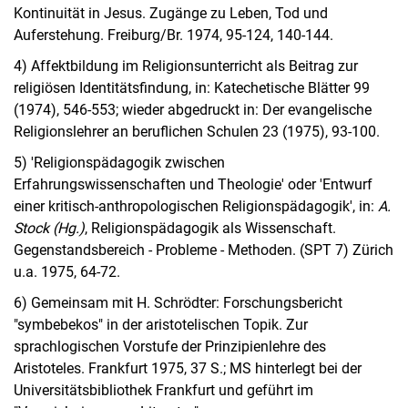
Kontinuität in Jesus. Zugänge zu Leben, Tod und
Auferstehung. Freiburg/Br. 1974, 95-124, 140-144.
4) Affektbildung im Religionsunterricht als Beitrag zur
religiösen Identitätsfindung, in: Katechetische Blätter 99
(1974), 546-553; wieder abgedruckt in: Der evangelische
Religionslehrer an beruflichen Schulen 23 (1975), 93-100.
5) 'Religionspädagogik zwischen
Erfahrungswissenschaften und Theologie' oder 'Entwurf
einer kritisch-anthropologischen Religionspädagogik', in:
A.
Stock (Hg.)
, Religionspädagogik als Wissenschaft.
Gegenstandsbereich - Probleme - Methoden. (SPT 7) Zürich
u.a. 1975, 64-72.
6) Gemeinsam mit H. Schrödter: Forschungsbericht
"symbebekos" in der aristotelischen Topik. Zur
sprachlogischen Vorstufe der Prinzipienlehre des
Aristoteles. Frankfurt 1975, 37 S.; MS hinterlegt bei der
Universitätsbibliothek Frankfurt und geführt im