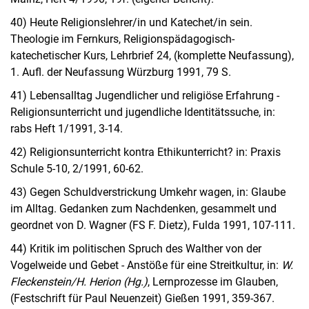
40) Heute Religionslehrer/in und Katechet/in sein.
Theologie im Fernkurs, Religionspädagogisch-
katechetischer Kurs, Lehrbrief 24, (komplette Neufassung),
1. Aufl. der Neufassung Würzburg 1991, 79 S.
41) Lebensalltag Jugendlicher und religiöse Erfahrung -
Religionsunterricht und jugendliche Identitätssuche, in:
rabs Heft 1/1991, 3-14.
42) Religionsunterricht kontra Ethikunterricht? in: Praxis
Schule 5-10, 2/1991, 60-62.
43) Gegen Schuldverstrickung Umkehr wagen, in: Glaube
im Alltag. Gedanken zum Nachdenken, gesammelt und
geordnet von D. Wagner (FS F. Dietz), Fulda 1991, 107-111.
44) Kritik im politischen Spruch des Walther von der
Vogelweide und Gebet - Anstöße für eine Streitkultur, in:
W.
Fleckenstein/H. Herion (Hg.)
, Lernprozesse im Glauben,
(Festschrift für Paul Neuenzeit) Gießen 1991, 359-367.