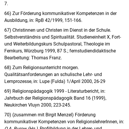
7.
66) Zur Förderung kommunikativer Kompetenzen in der
Ausbildung, in: RpB 42/1999, 151-166.
67) Christinnen und Christen im Dienst in der Schule.
Selbstverständnis und Spiritualität. Studieneinheit X, Fort-
und Weiterbildungskurs Schulpastoral, Theologie im
Fernkurs, Würzburg 1999, 87 S.; fernstudiendidaktische
Bearbeitung: Thomas Franz.
68) Zum Religionsunterricht morgen.
Qualitätsanforderungen an schulische Lehr- und
Lernprozesse, in: Lupe (Fulda) 1/April 2000, 26-29
69) Religionspädagogik 1999 - Literaturbericht, in:
Jahrbuch der Religionspädagogik Band 16 (1999),
Neukirchen Vluyn 2000, 223-245.
70) (zusammen mit Birgit Menzel) Förderung
kommunikativer Kompetenzen von ReligionslehrerInnen, in:
O.A. Burow (Hg.)
, Profilbildung in der Lehrer- und