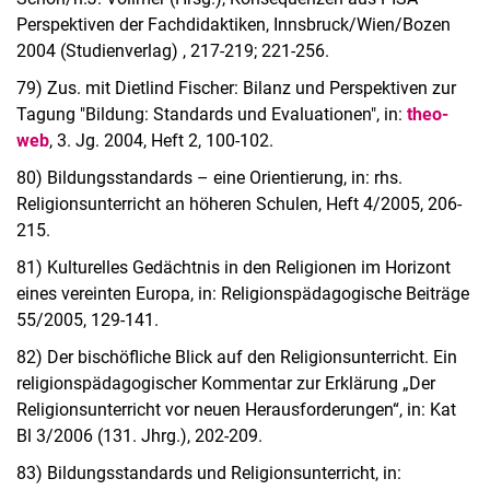
Perspektiven der Fachdidaktiken, Innsbruck/Wien/Bozen
2004 (Studienverlag) , 217-219; 221-256.
79) Zus. mit Dietlind Fischer: Bilanz und Perspektiven zur
Tagung "Bildung: Standards und Evaluationen", in:
theo-
web
, 3. Jg. 2004, Heft 2, 100-102.
80) Bildungsstandards – eine Orientierung, in: rhs.
Religionsunterricht an höheren Schulen, Heft 4/2005, 206-
215.
81) Kulturelles Gedächtnis in den Religionen im Horizont
eines vereinten Europa, in: Religionspädagogische Beiträge
55/2005, 129-141.
82) Der bischöfliche Blick auf den Religionsunterricht. Ein
religionspädagogischer Kommentar zur Erklärung „Der
Religionsunterricht vor neuen Herausforderungen“, in: Kat
Bl 3/2006 (131. Jhrg.), 202-209.
83) Bildungsstandards und Religionsunterricht, in: