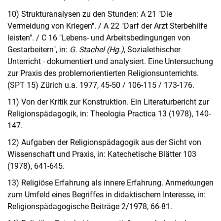
10) Strukturanalysen zu den Stunden: A 21 "Die
Vermeidung von Kriegen". / A 22 "Darf der Arzt Sterbehilfe
leisten". / C 16 "Lebens- und Arbeitsbedingungen von
Gestarbeitern", in:
G. Stachel (Hg.)
, Sozialethischer
Unterricht - dokumentiert und analysiert. Eine Untersuchung
zur Praxis des problemorientierten Religionsunterrichts.
(SPT 15) Zürich u.a. 1977, 45-50 / 106-115 / 173-176.
11) Von der Kritik zur Konstruktion. Ein Literaturbericht zur
Religionspädagogik, in: Theologia Practica 13 (1978), 140-
147.
12) Aufgaben der Religionspädagogik aus der Sicht von
Wissenschaft und Praxis, in: Katechetische Blätter 103
(1978), 641-645.
13) Religiöse Erfahrung als innere Erfahrung. Anmerkungen
zum Umfeld eines Begriffes in didaktischem Interesse, in:
Religionspädagogische Beiträge 2/1978, 66-81.