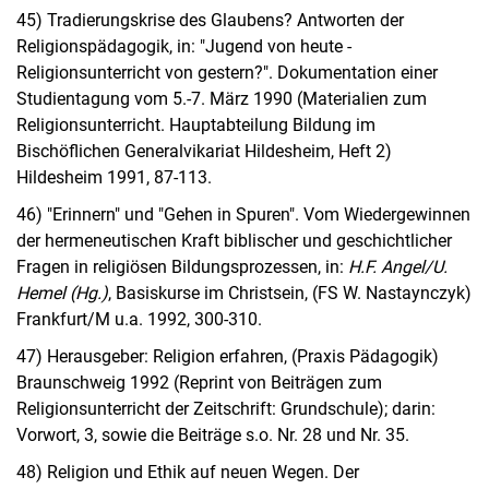
45) Tradierungskrise des Glaubens? Antworten der
Religionspädagogik, in: "Jugend von heute -
Religionsunterricht von gestern?". Dokumentation einer
Studientagung vom 5.-7. März 1990 (Materialien zum
Religionsunterricht. Hauptabteilung Bildung im
Bischöflichen Generalvikariat Hildesheim, Heft 2)
Hildesheim 1991, 87-113.
46) "Erinnern" und "Gehen in Spuren". Vom Wiedergewinnen
der hermeneutischen Kraft biblischer und geschichtlicher
Fragen in religiösen Bildungsprozessen, in:
H.F. Angel/U.
Hemel (Hg.)
, Basiskurse im Christsein, (FS W. Nastaynczyk)
Frankfurt/M u.a. 1992, 300-310.
47) Herausgeber: Religion erfahren, (Praxis Pädagogik)
Braunschweig 1992 (Reprint von Beiträgen zum
Religionsunterricht der Zeitschrift: Grundschule); darin:
Vorwort, 3, sowie die Beiträge s.o. Nr. 28 und Nr. 35.
48) Religion und Ethik auf neuen Wegen. Der