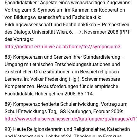
Fachdidaktiken: Aspekte eines wechselseitigen Zugewinns.
Vortrag zum 3. Symposium im Rahmen der Kooperation
von Bildungswissenschaft und Fachdidaktik:
Bildungswissenschaft und Fachdidaktiken – Perspektiven
des Dialogs, Universität Wien, 6. – 7. November 2008 (PPT
des Vortrags:
http
://institut.erz.univie.ac.at/home/fe7/symposium3
88) Kompetenzen und Grenzen ihrer Standardisierung –
Umgang mit ethischen Entscheidungssituationen und
existentiellen Grenzsituationen am Beispiel religiösen
Lernens, in: Volker Frederking (Hg.), Schwer messbare
Kompetenzen. Herausforderungen für die empirische
Fachdidaktik, Hohengehren 2008, 85-114.
89) Kompetenzorientierte Schulentwicklung. Vortrag zum
Schul-Entwicklungs-Tag, IGS Kaufungen, Februar 2009:
http://www.schulserver.hessen.de/kaufungen/gs/images/d1
90) Heute Religionslehrerin und Religionslehrer, Katechetin
und Katechet sein. Lehrbrief 24, Theologie im Fernkurs,