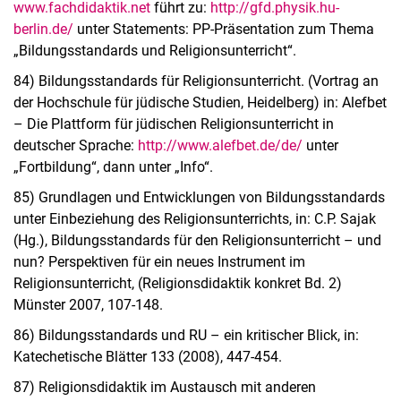
www.fachdidaktik.net
führt zu:
http://gfd.physik.hu-
berlin.de/
unter Statements: PP-Präsentation zum Thema
„Bildungsstandards und Religionsunterricht“.
84) Bildungsstandards für Religionsunterricht. (Vortrag an
der Hochschule für jüdische Studien, Heidelberg) in: Alefbet
– Die Plattform für jüdischen Religionsunterricht in
deutscher Sprache:
http://www.alefbet.de/de/
unter
„Fortbildung“, dann unter „Info“.
85) Grundlagen und Entwicklungen von Bildungsstandards
unter Einbeziehung des Religionsunterrichts, in: C.P. Sajak
(Hg.), Bildungsstandards für den Religionsunterricht – und
nun? Perspektiven für ein neues Instrument im
Religionsunterricht, (Religionsdidaktik konkret Bd. 2)
Münster 2007, 107-148.
86) Bildungsstandards und RU – ein kritischer Blick, in:
Katechetische Blätter 133 (2008), 447-454.
87) Religionsdidaktik im Austausch mit anderen