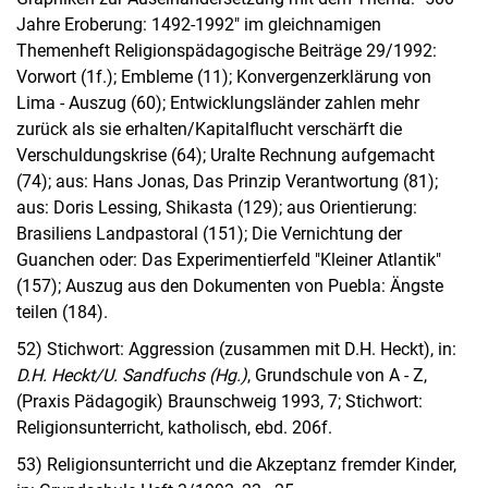
Jahre Eroberung: 1492-1992" im gleichnamigen
Themenheft Religionspädagogische Beiträge 29/1992:
Vorwort (1f.); Embleme (11); Konvergenzerklärung von
Lima - Auszug (60); Entwicklungsländer zahlen mehr
zurück als sie erhalten/Kapitalflucht verschärft die
Verschuldungskrise (64); Uralte Rechnung aufgemacht
(74); aus: Hans Jonas, Das Prinzip Verantwortung (81);
aus: Doris Lessing, Shikasta (129); aus Orientierung:
Brasiliens Landpastoral (151); Die Vernichtung der
Guanchen oder: Das Experimentierfeld "Kleiner Atlantik"
(157); Auszug aus den Dokumenten von Puebla: Ängste
teilen (184).
52) Stichwort: Aggression (zusammen mit D.H. Heckt), in:
D.H. Heckt/U. Sandfuchs (Hg.)
, Grundschule von A - Z,
(Praxis Pädagogik) Braunschweig 1993, 7; Stichwort:
Religionsunterricht, katholisch, ebd. 206f.
53) Religionsunterricht und die Akzeptanz fremder Kinder,