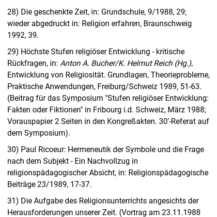
28) Die geschenkte Zeit, in: Grundschule, 9/1988, 29;
wieder abgedruckt in: Religion erfahren, Braunschweig
1992, 39.
29) Höchste Stufen religiöser Entwicklung - kritische
Rückfragen, in:
Anton A. Bucher/K. Helmut Reich (Hg.)
,
Entwicklung von Religiosität. Grundlagen, Theorieprobleme,
Praktische Anwendungen, Freiburg/Schweiz 1989, 51-63.
(Beitrag für das Symposium "Stufen religiöser Entwicklung:
Fakten oder Fiktionen" in Fribourg i.d. Schweiz, März 1988;
Vorauspapier 2 Seiten in den Kongreßakten. 30'-Referat auf
dem Symposium).
30) Paul Ricoeur: Hermeneutik der Symbole und die Frage
nach dem Subjekt - Ein Nachvollzug in
religionspädagogischer Absicht, in: Religionspädagogische
Beiträge 23/1989, 17-37.
31) Die Aufgabe des Religionsunterrichts angesichts der
Herausforderungen unserer Zeit. (Vortrag am 23.11.1988