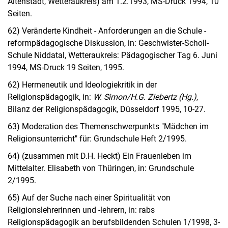
Altenstadt, Wetteraukreis) am 1.2.1993, MS-Druck 1994, 10
Seiten.
62) Veränderte Kindheit - Anforderungen an die Schule -
reformpädagogische Diskussion, in: Geschwister-Scholl-
Schule Niddatal, Wetteraukreis: Pädagogischer Tag 6. Juni
1994, MS-Druck 19 Seiten, 1995.
62) Hermeneutik und Ideologiekritik in der
Religionspädagogik, in:
W. Simon/H.G. Ziebertz (Hg.)
,
Bilanz der Religionspädagogik, Düsseldorf 1995, 10-27.
63) Moderation des Themenschwerpunkts "Mädchen im
Religionsunterricht" für: Grundschule Heft 2/1995.
64) (zusammen mit D.H. Heckt) Ein Frauenleben im
Mittelalter. Elisabeth von Thüringen, in: Grundschule
2/1995.
65) Auf der Suche nach einer Spiritualität von
Religionslehrerinnen und -lehrern, in: rabs
Religionspädagogik an berufsbildenden Schulen 1/1998, 3-