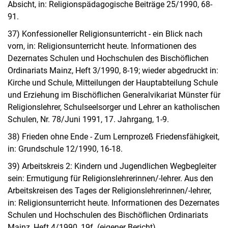
Absicht, in: Religionspädagogische Beiträge 25/1990, 68-
91.
37) Konfessioneller Religionsunterricht - ein Blick nach
vorn, in: Religionsunterricht heute. Informationen des
Dezernates Schulen und Hochschulen des Bischöflichen
Ordinariats Mainz, Heft 3/1990, 8-19; wieder abgedruckt in:
Kirche und Schule, Mitteilungen der Hauptabteilung Schule
und Erziehung im Bischöflichen Generalvikariat Münster für
Religionslehrer, Schulseelsorger und Lehrer an katholischen
Schulen, Nr. 78/Juni 1991, 17. Jahrgang, 1-9.
38) Frieden ohne Ende - Zum Lernprozeß Friedensfähigkeit,
in: Grundschule 12/1990, 16-18.
39) Arbeitskreis 2: Kindern und Jugendlichen Wegbegleiter
sein: Ermutigung für Religionslehrerinnen/-lehrer. Aus den
Arbeitskreisen des Tages der Religionslehrerinnen/-lehrer,
in: Religionsunterricht heute. Informationen des Dezernates
Schulen und Hochschulen des Bischöflichen Ordinariats
Mainz, Heft 4/1990, 19f. (eigener Bericht).