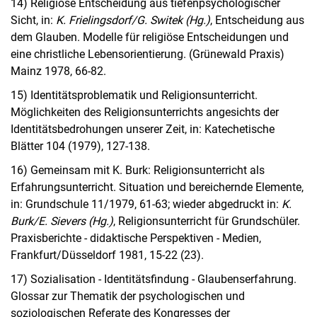
14) Religiöse Entscheidung aus tiefenpsychologischer
Sicht, in:
K. Frielingsdorf/G. Switek (Hg.)
, Entscheidung aus
dem Glauben. Modelle für religiöse Entscheidungen und
eine christliche Lebensorientierung. (Grünewald Praxis)
Mainz 1978, 66-82.
15) Identitätsproblematik und Religionsunterricht.
Möglichkeiten des Religionsunterrichts angesichts der
Identitätsbedrohungen unserer Zeit, in: Katechetische
Blätter 104 (1979), 127-138.
16) Gemeinsam mit K. Burk: Religionsunterricht als
Erfahrungsunterricht. Situation und bereichernde Elemente,
in: Grundschule 11/1979, 61-63; wieder abgedruckt in:
K.
Burk/E. Sievers (Hg.)
, Religionsunterricht für Grundschüler.
Praxisberichte - didaktische Perspektiven - Medien,
Frankfurt/Düsseldorf 1981, 15-22 (23).
17) Sozialisation - Identitätsfindung - Glaubenserfahrung.
Glossar zur Thematik der psychologischen und
soziologischen Referate des Kongresses der