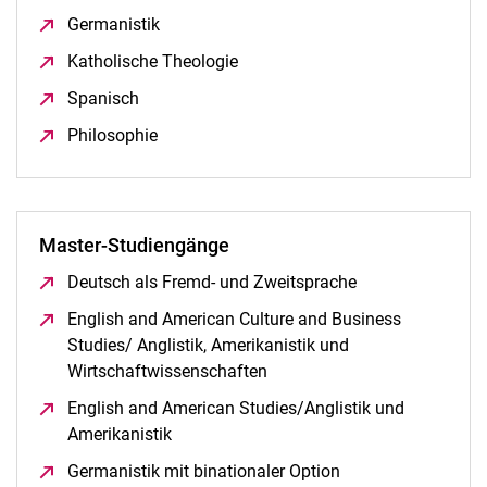
Germanistik
(öffnet neues Fenster)
Katholische Theologie
(öffnet neues Fenster)
Spanisch
(öffnet neues Fenster)
Philosophie
(öffnet neues Fenster)
Master-Studiengänge
Deutsch als Fremd- und Zweitsprache
(öffnet neues Fe
English and American Culture and Business
Studies/ Anglistik, Amerikanistik und
Wirtschaftwissenschaften
(öffnet neues Fenster)
English and American Studies/Anglistik und
Amerikanistik
(öffnet neues Fenster)
Germanistik mit binationaler Option
(öffnet neues Fenst