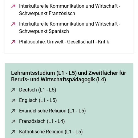
Interkulturelle Kommunikation und Wirtschaft -
Schwerpunkt Französisch
(öffnet neues Fenster)
Interkulturelle Kommunikation und Wirtschaft -
Schwerpunkt Spanisch
(öffnet neues Fenster)
Philosophie: Umwelt - Gesellschaft - Kritik
(öffnet neues
Lehramtsstudium (L1 - L5) und Zweitfächer für
Berufs- und Wirtschaftspädagogik (L4)
Deutsch (L1 - L5)
(öffnet neues Fenster)
Englisch (L1 - L5)
(öffnet neues Fenster)
Evangelische Religion (L1 - L5)
(öffnet neues Fenster)
Französisch (L1 - L4)
(öffnet neues Fenster)
Katholische Religion (L1 - L5)
(öffnet neues Fenster)