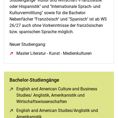
Studiengänge "Kultur und Wirtschaft -Französistik
oder Hispanistik" und "Internationale Sprach- und
Kulturvermittlung" sowie für die Bachelor-
Nebenfächer "Französisch" und "Spanisch" ist ab WS
26/27 auch ohne Vorkenntnisse der französischen
bzw. spanischen Sprache möglich.
Neuer Studiengang:
Master Literatur - Kunst - Medienkulturen
(öffnet neues 
Bachelor-Studiengänge
English and American Culture and Business
Studies/ Anglistik, Amerikanistik und
Wirtschaftswissenschaften
(öffnet neues Fenster)
English and American Studies/Anglistik und
Amerikanistik
(öffnet neues Fenster)