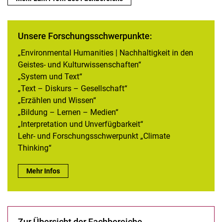
Unsere Forschungsschwerpunkte:
„Environmental Humanities | Nachhaltigkeit in den
Geistes- und Kulturwissenschaften“
„System und Text“
„Text – Diskurs – Gesellschaft“
„Erzählen und Wissen“
„Bildung – Lernen – Medien“
„Interpretation und Unverfügbarkeit“
Lehr- und Forschungsschwerpunkt „Climate
Thinking“
Unsere Forschungsschwerpunkte::
Mehr Infos
Zur Übersicht der Fachbereiche