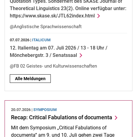
Quotation Types. Sonderheft des SKASE Journal of
Theoretical Linguistics 23(2). Online verfügbar unter:
https://www.skase.sk/JTL62index.html
@Anglistische Sprachwissenschaft
07.07.2026 |
ITALICUM
12. Italientag am 07. Juli 2026 / 13 - 18 Uhr /
Mönchebergstr. 3 / Senatssaal
@FB 02 Geistes- und Kulturwissenschaften
Alle Meldungen
20.07.2026 |
SYMPOSIUM
Recap: Critical Fabulations of documenta
Mit dem Symposium „Critical Fabulations of
documenta“ am 9. und 10. Juli gehen zwei Tage