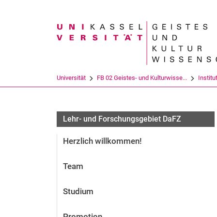
Suchbegriff
Universität
FB 02 Geistes- und Kulturwisse...
Institu
Lehr- und Forschungsgebiet DaFZ
Herzlich willkommen!
Team
Studium
Promotion