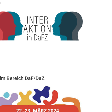
"
 im Bereich DaF/DaZ