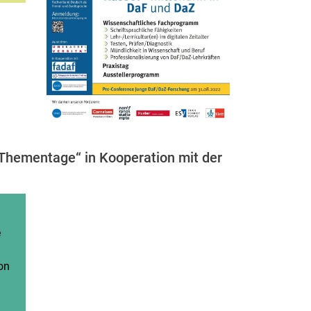
Thementage“ in Kooperation mit der
e
on