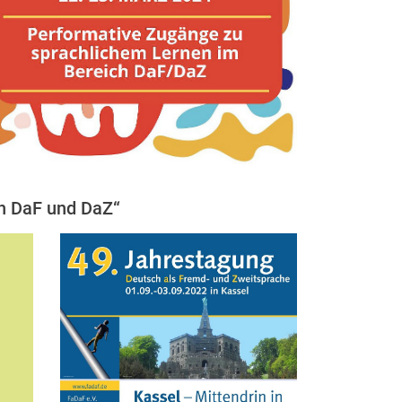
 in DaF und Da­Z“