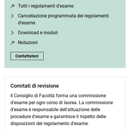
Tutti i regolamenti d'esame
(opens in a new window)
Cancellazione programmata dei regolamenti
d'esame
Download e moduli
Notazioni
(opens in a new window)
Ufficio esami:
Contattateci
Comitati di revisione
Il Consiglio di Facoltà forma una commissione
d'esame per ogni corso di laurea. La commissione
d'esame è responsabile dell'attuazione delle
procedure d'esame e garantisce il rispetto delle
disposizioni del regolamento d'esame.