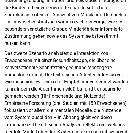
Beziehungsbildung. In Labor- und Feldstudien interagieren
die Kinder mit einem erweiterten handelsüblichen
Sprachassistenten zur Auswahl von Musik und Hörspielen.
Die juristischen Analysen widmen sich der Frage, wie die
besonders verletzliche Gruppe Minderjähriger informierte
Zustimmung geben sowie das System selbstbestimmt
nutzen kann.
Das zweite Szenario analysiert die Interaktion von
Erwachsenen mit einer Gesundheitsapp, die über eine
konversationale Schnittstelle gesundheitsbezogene
Vorschläge macht. Die technischen Arbeiten adressieren,
wie maschinelles Lernen für Empfehlungen genutzt werden
kann, indem die Algorithmen erklärbar und transparenter
gemacht werden (für Forschende und Nutzende).
Empirische Forschung (drei Studien mit 150 Erwachsenen)
fokussiert vor allem die mentalen Modelle, die Nutzende
vom System ausbilden – in Abhängigkeit von deren
Transparenz. Die ethischen Analysen reflektieren, welches
mentale Modell über das System angemessen ist, während