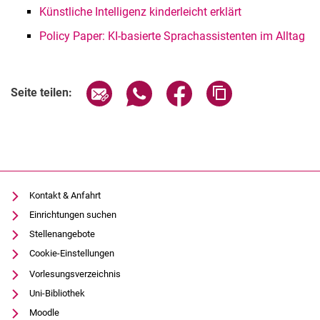
Künstliche Intelligenz kinderleicht erklärt
Policy Paper: KI-basierte Sprachassistenten im Alltag
Seite über E-Mail teilen
Seite über WhatsApp teilen (exter
Seite über Facebook teile
Adresse der Seite
Seite teilen:
Kontakt & Anfahrt
Einrichtungen suchen
Stellenangebote
Cookie-Einstellungen
Vorlesungsverzeichnis
Uni-Bibliothek
Moodle