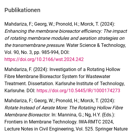
Publikationen
Mahdariza, F.; Georg, W.; Pronold, H.; Morck, T. (2024):
Enhancing the membrane bioreactor efficiency: The impact
of rotating membrane modules and aeration strategies on
the transmembrane pressure
. Water Science & Technology,
Vol. 90, No. 3, pp. 985-994, DOI:
https://doi.org/10.2166/wst.2024.242
Mahdariza, F. (2024): Investigation of a Rotating Hollow
Fibre Membrane Bioreactor System for Wastewater
Treatment. Dissertation. Karlsruhe Institute of Technology,
Karlsruhe. DOI:
https://doi.org/10.5445/IR/1000174273
Mahdariza, F.; Georg, W.; Pronold, H.; Morck, T. (2024):
Rotate Instead of Aerate More: The Rotating Hollow Fibre
Membrane Bioreactor
. In: Mannina, G.; Ng, H.Y. (Eds.):
Frontiers in Membrane Technology. IWA-RMTC 2024,
Lecture Notes in Civil Engineering, Vol. 525. Springer Nature