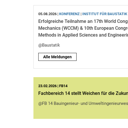
05.08.2026 |
KONFERENZ
|
INSTITUT FÜR BAUSTATIK
Erfolgreiche Teilnahme an 17th World Con
Mechanics (WCCM) & 10th European Congr
Methods in Applied Sciences and Enginee
@Baustatik
Alle Meldungen
23.02.2026 |
FB14
Fachbereich 14 stellt Weichen für die Zukun
@FB 14 Bauingenieur- und Umweltingenieurwe