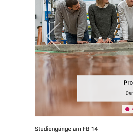
zurück
Neue Werkstoffe | Um
Studiengänge am FB 14