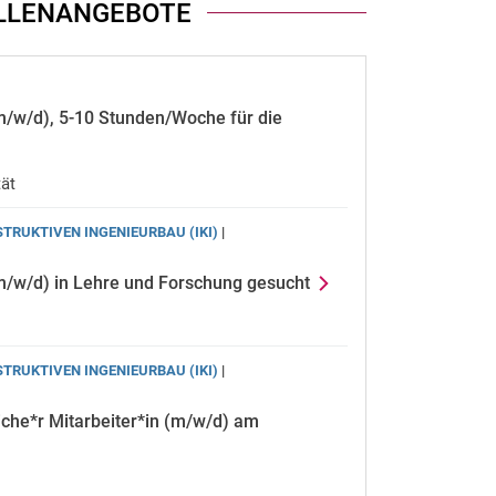
LLENANGEBOTE
(m/w/d), 5-10 Stunden/Woche für die
ät
STRUKTIVEN INGENIEURBAU (IKI)
|
(m/w/d) in Lehre und Forschung gesucht
STRUKTIVEN INGENIEURBAU (IKI)
|
iche*r Mitarbeiter*in (m/w/d) am