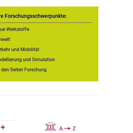
e Forschungsschwerpunkte:
ue Werkstoffe
welt
rkehr und Mobilität
dellierung und Simulation
 den Seiten For­­schung