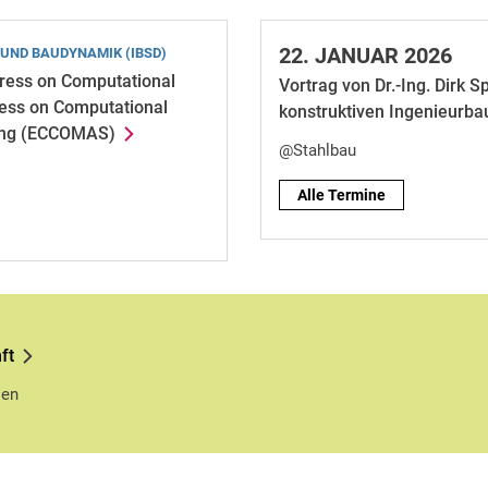
22.
JANUAR 2026
 UND BAUDYNAMIK (IBSD)
gress on Computational
Vortrag von Dr.-Ing. Dirk S
ess on Computational
konstruktiven Ingenieurba
ring (ECCOMAS)
@Stahlbau
Alle Termine
ft
sen