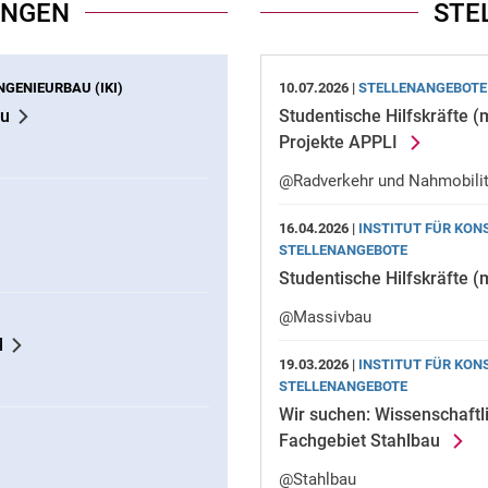
UNGEN
STE
NGENIEURBAU (IKI)
10.07.2026 |
STELLENANGEBOTE
au
Studentische Hilfskräfte 
Projekte APPLI
@Radverkehr und Nahmobilit
16.04.2026 |
INSTITUT FÜR KON
STELLENANGEBOTE
Studentische Hilfskräfte 
@Massivbau
l
19.03.2026 |
INSTITUT FÜR KON
STELLENANGEBOTE
Wir suchen: Wissenschaftl
Fachgebiet Stahlbau
@Stahlbau