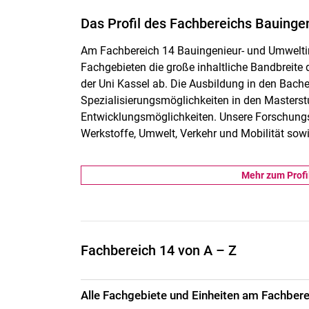
Das Pro­fil des Fach­be­reichs Bau­in­ge
Am Fachbereich
14 Bauingenieur- und Umwelt
Fachgebieten die große inhaltliche Bandbreit
der Uni Kassel ab. Die Ausbildung in den Bach
Spezialisierungsmöglichkeiten in den Masterst
Entwicklungsmöglichkeiten. Unsere Forschung
Werkstoffe, Umwelt, Verkehr und Mobilität sow
Mehr zum Profi
Fachbereich 14 von A – Z
Al­­­le Fachgebiete und Einheiten am Fachber