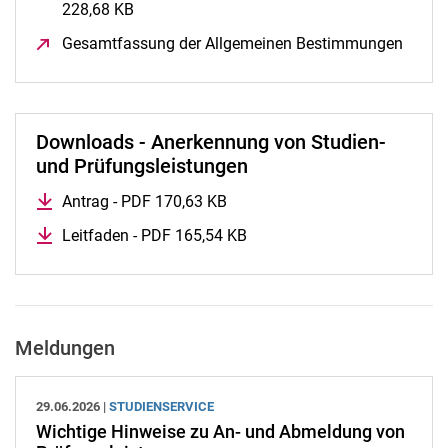
228,68 KB
(öffnet neues Fenster)
Gesamtfassung der Allgemeinen Bestimmungen
(öffne
Downloads - Anerkennung von Studien-
und Prüfungsleistungen
Antrag - PDF 170,63 KB
(öffnet neues Fenster)
Leitfaden - PDF 165,54 KB
(öffnet neues Fenster)
Meldungen
29.06.2026 |
STUDIENSERVICE
Wichtige Hinweise zu An- und Abmeldung von