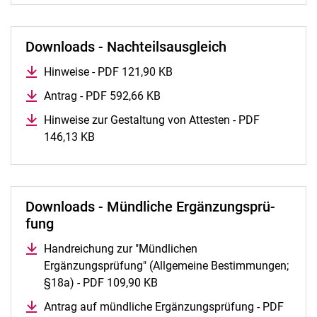
Down­loads - Nachteilsausgleich
Hinweise - PDF 121,90 KB
(öffnet neues Fenster)
Antrag - PDF 592,66 KB
(öffnet neues Fenster)
Hin­wei­se zur Ge­stal­tung von At­tes­ten - PDF
146,13 KB
(öffnet neues Fenster)
Downloads - Münd­li­che Er­gän­zungs­prü­
fung
Handreichung zur "Mündlichen
Ergänzungsprüfung" (Allgemeine Bestimmungen;
§18a) - PDF 109,90 KB
(öffnet neues Fenster)
Antrag auf mündliche Ergänzungsprüfung - PDF