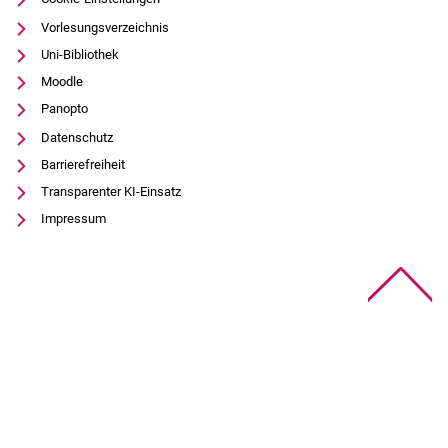
Vorlesungsverzeichnis
Uni-Bibliothek
Moodle
Panopto
Datenschutz
Barrierefreiheit
Transparenter KI-Einsatz
Impressum
Na