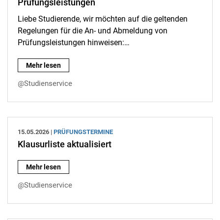
Prüfungsleistungen
Liebe Studierende, wir möchten auf die geltenden
Regelungen für die An- und Abmeldung von
Prüfungsleistungen hinweisen:…
Wichtige Hinweise zu An- und Abmeldung von Prüfungsleistu
Mehr lesen
@Studienservice
15.05.2026 |
PRÜFUNGSTERMINE
Klausurliste aktualisiert
Klausurliste aktualisiert:
Mehr lesen
@Studienservice