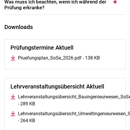
Was muss ich be­ach­ten, wenn ich wäh­rend der
Prü­fung er­kran­ke?
Downloads
Prüfungstermine Aktuell
Pruefungsplan_SoSe_2026.pdf - 138 KB
Lehr­ver­an­stal­tungs­über­sicht Aktuell
Lehrveranstaltungsübersicht_Bauingenieurwesen_SoS
- 289 KB
Lehrveranstaltungsübersicht_Umweltingenieurwesen_
- 264 KB