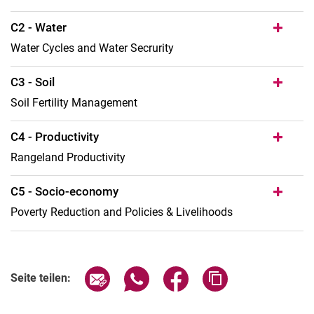
C2 - Water
Water Cycles and Water Secrurity
C3 - Soil
Soil Fertility Management
C4 - Productivity
Rangeland Productivity
C5 - Socio-economy
Poverty Reduction and Policies & Livelihoods
Seite über E-Mail teilen
Seite über WhatsApp teilen (exter
Seite über Facebook teile
Adresse der Seite
Seite teilen: