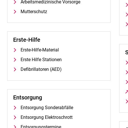
Arbeitsmedizinische Vorsorge
Mut­ter­schutz
Erste-Hilfe
Erste-Hilfe-Material
Ers­te Hil­fe Stationen
Defibrillatoren (AED)
Entsorgung
Entsorgung Sonderabfälle
Entsorgung Elektroschrott
Entsorgungstermine