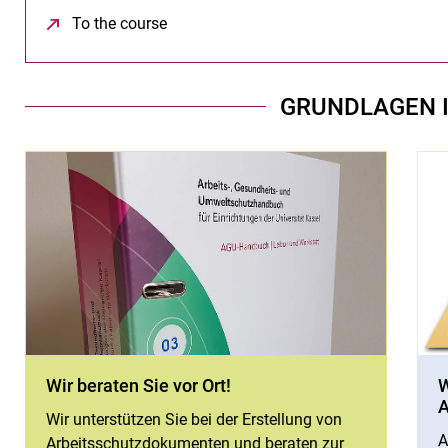
To the course
(öffnet neues Fenster)
GRUNDLAGEN 
Wir beraten Sie vor Ort!
W
A
Wir unterstützen Sie bei der Erstellung von
A
Arbeitsschutzdokumenten und beraten zur