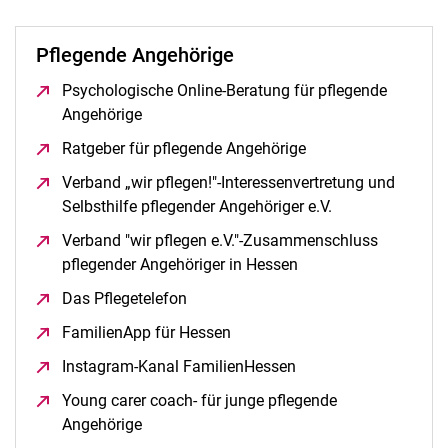
Pflegende Angehörige
Psychologische Online-Beratung für pflegende
Angehörige
(öffnet neues Fenster)
Ratgeber für pflegende Angehörige
(öffnet neues Fenste
Verband „wir pflegen!"-Interessenvertretung und
Selbsthilfe pflegender Angehöriger e.V.
(öffnet neues Fe
Verband "wir pflegen e.V."-Zusammenschluss
pflegender Angehöriger in Hessen
(öffnet neues Fenster
Das Pflegetelefon
(öffnet neues Fenster)
FamilienApp für Hessen
(öffnet neues Fenster)
Instagram-Kanal FamilienHessen
(öffnet neues Fenster
Young carer coach- für junge pflegende
Angehörige
(öffnet neues Fenster)