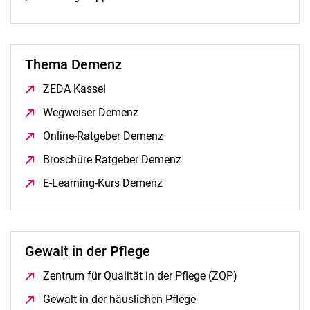
Thema Demenz
ZEDA Kassel
(öffnet neues Fenster)
Wegweiser Demenz
(öffnet neues Fenster)
Online-Ratgeber Demenz
(öffnet neues Fenster)
Broschüre Ratgeber Demenz
(öffnet neues Fenster)
E-Learning-Kurs Demenz
(öffnet neues Fenster)
Gewalt in der Pflege
Zentrum für Qualität in der Pflege (ZQP)
(öffnet neues 
Gewalt in der häuslichen Pflege
(öffnet neues Fenster)