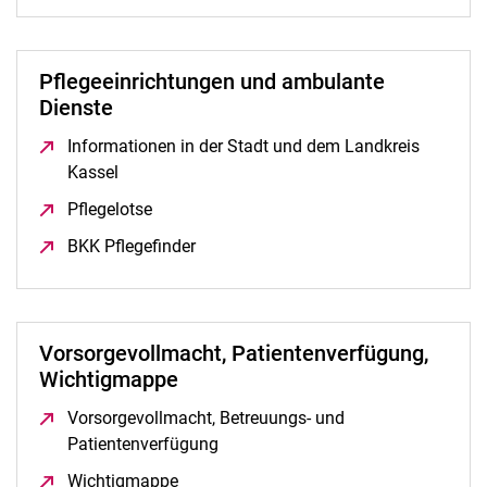
Pflegeeinrichtungen und ambulante
Dienste
Informationen in der Stadt und dem Landkreis
Kassel
(öffnet neues Fenster)
Pflegelotse
(öffnet neues Fenster)
BKK Pflegefinder
(öffnet neues Fenster)
Vorsorgevollmacht, Patientenverfügung,
Wichtigmappe
Vorsorgevollmacht, Betreuungs- und
Patientenverfügung
(öffnet neues Fenster)
Wichtigmappe
(öffnet neues Fenster)