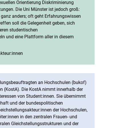
exuellen Orientierung Diskriminierung
ungen. Die Uni Münster ist jedoch groß:
ganz anders; oft geht Erfahrungswissen
ffen soll die Gelegenheit geben, sich
deren studentischen
ln und eine Plattform aller in diesem
akteur:innen
(öffnet neues Fenster)
llungsbeauftragten an Hochschulen (bukof)
n (KostA). Die KostA nimmt innerhalb der
Interessen von Student:innen. Sie übernimmt
chaft und der bundespolitischen
Gleichstellungsakteur:innen der Hochschulen,
iter:innen in den zentralen Frauen- und
tralen Gleichstellungsstrukturen und der