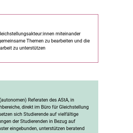
Stichwortverzeichnis
Wichtige Telefonnummern
Zentrale IT-Tools
leichstellungsakteur:innen miteinander
 gemeinsame Themen zu bearbeiten und die
arbeit zu unterstützen
n (autonomen) Referaten des AStA, in
bereiche, direkt im Büro für Gleichstellung
etzen sich Studierende auf vielfältige
tungen der Studierenden in Bezug auf
nster eingebunden, unterstützen beratend