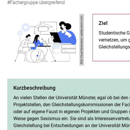
#Fächergruppe übergreifend
Bild: Visual Generation - adobe.stock.com
Ziel
Studentische G
vernetzen, um
Gleichstellungs
Management
Kurzbeschreibung
An vielen Stellen der Universität Münster, egal ob bei de
Projektstellen, den Gleichstellungskommissionen der Fach
oder auf eigene Faust in eigenen Projekten und Gruppen s
Weise gegen Sexismus ein. Sie sind als Interessenvertre
Gleichstellung bei Entscheidungen an der Universität Mü