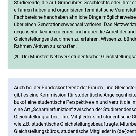
Studierende, die auf Grund ihres Geschlechts oder ihrer s
erfahren haben und organisieren feministische Veranstalt
Fachbereiche handhaben ähnliche Dinge möglicherweise 
über einen Generationenwechsel verloren. Das Netzwerktre
gegenseitig kennenzulernen, mehr über die Arbeit der an
Gleichstellungsakteur:innen zu erfahren, Wissen zu bünde
Rahmen Aktiven zu schaffen.
Uni Münster: Netzwerk studentischer Gleichstellungs
Auch bei der Bundeskonferenz der Frauen- und Gleichste
gibt es eine Kommission für studentische Angelegenheite
bukof eine studentische Perspektive ein und vertritt die 
eine Art „Scharnierfunktion“ zwischen der Studierendens
Gleichstellungsarbeit. Ihre Mitglieder sind studentische 
wie z.B. studentische Gleichstellungsbeauftragte, Mitarbe
Gleichstellungsbüros, studentische Mitglieder in (de-)zen