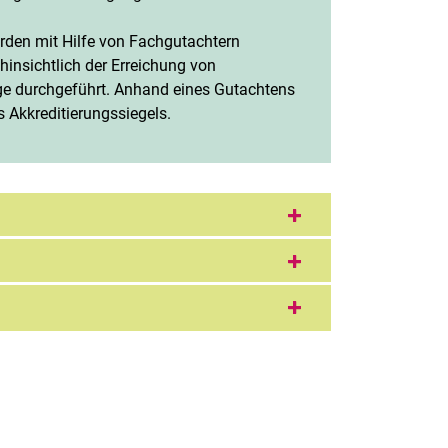
Stichwortverzeichnis
Wichtige Telefonnummern
erden mit Hilfe von Fachgutachtern
Zentrale IT-Tools
hinsichtlich der Erreichung von
ge durchgeführt. Anhand eines Gutachtens
s Akkreditierungssiegels.