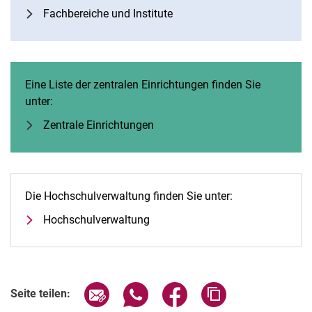
Fachbereiche und Institute
Eine Liste der zentralen Einrichtungen finden Sie
unter:
Zentrale Einrichtungen
Die Hochschulverwaltung finden Sie unter:
Hochschulverwaltung
Seite über E-Mail teilen
Seite über WhatsApp teilen (exter
Seite über Facebook teile
Adresse der Seite
Seite teilen: