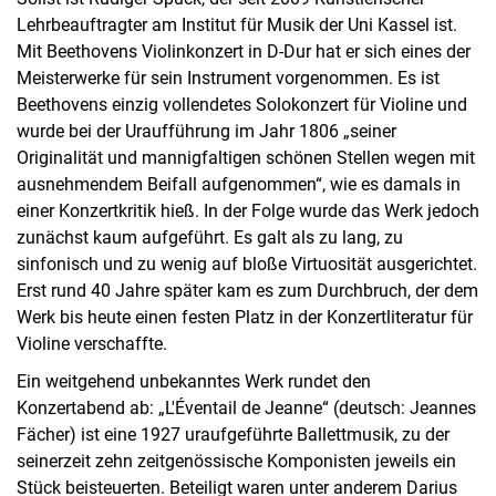
Lehrbeauftragter am Institut für Musik der Uni Kassel ist.
Mit Beethovens Violinkonzert in D-Dur hat er sich eines der
Meisterwerke für sein Instrument vorgenommen. Es ist
Beethovens einzig vollendetes Solokonzert für Violine und
wurde bei der Uraufführung im Jahr 1806 „seiner
Originalität und mannigfaltigen schönen Stellen wegen mit
ausnehmendem Beifall aufgenommen“, wie es damals in
einer Konzertkritik hieß. In der Folge wurde das Werk jedoch
zunächst kaum aufgeführt. Es galt als zu lang, zu
sinfonisch und zu wenig auf bloße Virtuosität ausgerichtet.
Erst rund 40 Jahre später kam es zum Durchbruch, der dem
Werk bis heute einen festen Platz in der Konzertliteratur für
Violine verschaffte.
Ein weitgehend unbekanntes Werk rundet den
Konzertabend ab: „L'Éventail de Jeanne“ (deutsch: Jeannes
Fächer) ist eine 1927 uraufgeführte Ballettmusik, zu der
seinerzeit zehn zeitgenössische Komponisten jeweils ein
Stück beisteuerten. Beteiligt waren unter anderem Darius