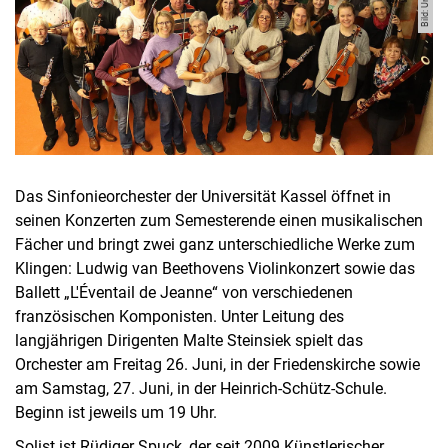
Das Sinfonieorchester der Universität Kassel öffnet in
seinen Konzerten zum Semesterende einen musikalischen
Fächer und bringt zwei ganz unterschiedliche Werke zum
Klingen: Ludwig van Beethovens Violinkonzert sowie das
Ballett „L'Éventail de Jeanne“ von verschiedenen
französischen Komponisten. Unter Leitung des
langjährigen Dirigenten Malte Steinsiek spielt das
Orchester am Freitag 26. Juni, in der Friedenskirche sowie
am Samstag, 27. Juni, in der Heinrich-Schütz-Schule.
Beginn ist jeweils um 19 Uhr.
Solist ist Rüdiger Spuck, der seit 2009 Künstlerischer