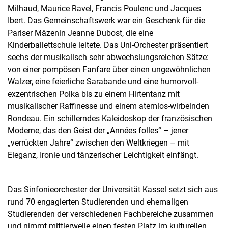
Milhaud, Maurice Ravel, Francis Poulenc und Jacques
Ibert. Das Gemeinschaftswerk war ein Geschenk für die
Pariser Mäzenin Jeanne Dubost, die eine
Kinderballettschule leitete. Das Uni-Orchester präsentiert
sechs der musikalisch sehr abwechslungsreichen Sätze:
von einer pompösen Fanfare über einen ungewöhnlichen
Walzer, eine feierliche Sarabande und eine humorvoll-
exzentrischen Polka bis zu einem Hirtentanz mit
musikalischer Raffinesse und einem atemlos-wirbelnden
Rondeau. Ein schillerndes Kaleidoskop der französischen
Moderne, das den Geist der „Années folles“ – jener
„verrückten Jahre“ zwischen den Weltkriegen – mit
Eleganz, Ironie und tänzerischer Leichtigkeit einfängt.
Das Sinfonieorchester der Universität Kassel setzt sich aus
rund 70 engagierten Studierenden und ehemaligen
Studierenden der verschiedenen Fachbereiche zusammen
und nimmt mittlerweile einen festen Platz im kulturellen