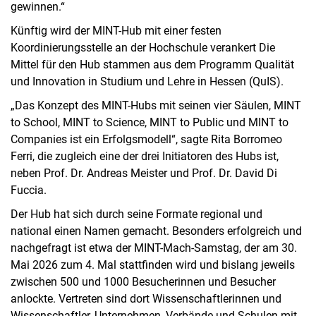
gewinnen.“
Künftig wird der MINT-Hub mit einer festen
Koordinierungsstelle an der Hochschule verankert Die
Mittel für den Hub stammen aus dem Programm Qualität
und Innovation in Studium und Lehre in Hessen (QuIS).
„Das Konzept des MINT-Hubs mit seinen vier Säulen, MINT
to School, MINT to Science, MINT to Public und MINT to
Companies ist ein Erfolgsmodell“, sagte Rita Borromeo
Ferri, die zugleich eine der drei Initiatoren des Hubs ist,
neben Prof. Dr. Andreas Meister und Prof. Dr. David Di
Fuccia.
Der Hub hat sich durch seine Formate regional und
national einen Namen gemacht. Besonders erfolgreich und
nachgefragt ist etwa der MINT-Mach-Samstag, der am 30.
Mai 2026 zum 4. Mal stattfinden wird und bislang jeweils
zwischen 500 und 1000 Besucherinnen und Besucher
anlockte. Vertreten sind dort Wissenschaftlerinnen und
Wissenschaftler, Unternehmen, Verbände und Schulen mit