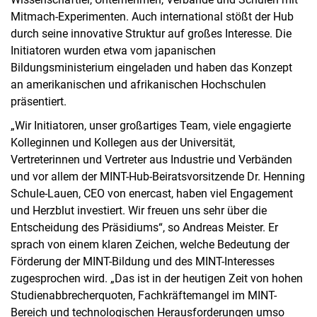
Mitmach-Experimenten. Auch international stößt der Hub
durch seine innovative Struktur auf großes Interesse. Die
Initiatoren wurden etwa vom japanischen
Bildungsministerium eingeladen und haben das Konzept
an amerikanischen und afrikanischen Hochschulen
präsentiert.
„Wir Initiatoren, unser großartiges Team, viele engagierte
Kolleginnen und Kollegen aus der Universität,
Vertreterinnen und Vertreter aus Industrie und Verbänden
und vor allem der MINT-Hub-Beiratsvorsitzende Dr. Henning
Schule-Lauen, CEO von enercast, haben viel Engagement
und Herzblut investiert. Wir freuen uns sehr über die
Entscheidung des Präsidiums“, so Andreas Meister. Er
sprach von einem klaren Zeichen, welche Bedeutung der
Förderung der MINT-Bildung und des MINT-Interesses
zugesprochen wird. „Das ist in der heutigen Zeit von hohen
Studienabbrecherquoten, Fachkräftemangel im MINT-
Bereich und technologischen Herausforderungen umso