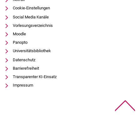
Cookie-Einstellungen
Social Media Kanäle
Vorlesungsverzeichnis
Moodle
Panopto
Universitätsbibliothek
Datenschutz
Barrierefreiheit
Transparenter KI-Einsatz
Impressum
Na