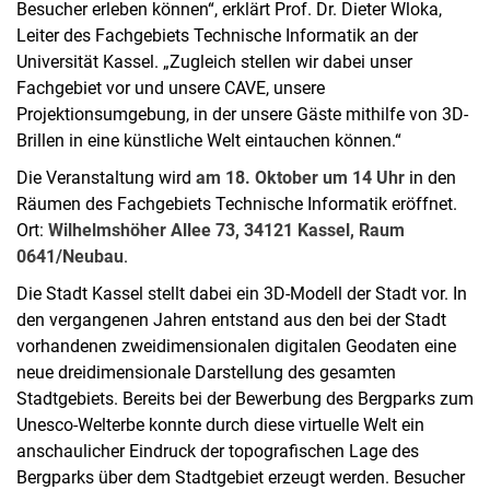
Besucher erleben können“, erklärt Prof. Dr. Dieter Wloka,
Leiter des Fachgebiets Technische Informatik an der
Universität Kassel. „Zugleich stellen wir dabei unser
Fachgebiet vor und unsere CAVE, unsere
Projektionsumgebung, in der unsere Gäste mithilfe von 3D-
Brillen in eine künstliche Welt eintauchen können.“
Die Veranstaltung wird
am 18. Oktober um 14 Uhr
in den
Räumen des Fachgebiets Technische Informatik eröffnet.
Ort:
Wilhelmshöher Allee 73, 34121 Kassel, Raum
0641/Neubau
.
Die Stadt Kassel stellt dabei ein 3D-Modell der Stadt vor. In
den vergangenen Jahren entstand aus den bei der Stadt
vorhandenen zweidimensionalen digitalen Geodaten eine
neue dreidimensionale Darstellung des gesamten
Stadtgebiets. Bereits bei der Bewerbung des Bergparks zum
Unesco-Welterbe konnte durch diese virtuelle Welt ein
anschaulicher Eindruck der topografischen Lage des
Bergparks über dem Stadtgebiet erzeugt werden. Besucher