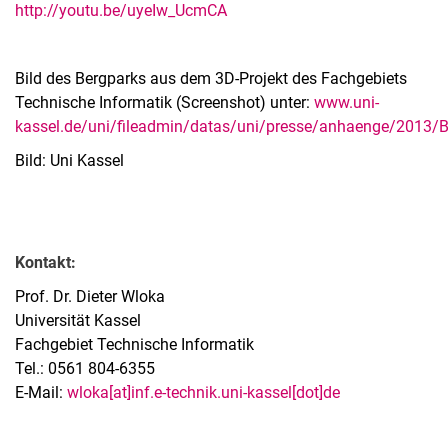
http://youtu.be/uyeIw_UcmCA
Bild des Bergparks aus dem 3D-Projekt des Fachgebiets
Technische Informatik (Screenshot) unter:
www.uni-
kassel.de/uni/fileadmin/datas/uni/presse/anhaenge/2013/B
Bild: Uni Kassel
Kontakt:
Prof. Dr. Dieter Wloka
Universität Kassel
Fachgebiet Technische Informatik
Tel.: 0561 804-6355
E-Mail:
wloka[at]inf.e-technik.uni-kassel[dot]de