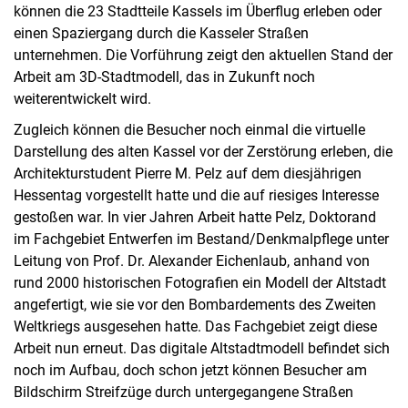
können die 23 Stadtteile Kassels im Überflug erleben oder
einen Spaziergang durch die Kasseler Straßen
unternehmen. Die Vorführung zeigt den aktuellen Stand der
Arbeit am 3D-Stadtmodell, das in Zukunft noch
weiterentwickelt wird.
Zugleich können die Besucher noch einmal die virtuelle
Darstellung des alten Kassel vor der Zerstörung erleben, die
Architekturstudent Pierre M. Pelz auf dem diesjährigen
Hessentag vorgestellt hatte und die auf riesiges Interesse
gestoßen war. In vier Jahren Arbeit hatte Pelz, Doktorand
im Fachgebiet Entwerfen im Bestand/Denkmalpflege unter
Leitung von Prof. Dr. Alexander Eichenlaub, anhand von
rund 2000 historischen Fotografien ein Modell der Altstadt
angefertigt, wie sie vor den Bombardements des Zweiten
Weltkriegs ausgesehen hatte. Das Fachgebiet zeigt diese
Arbeit nun erneut. Das digitale Altstadtmodell befindet sich
noch im Aufbau, doch schon jetzt können Besucher am
Bildschirm Streifzüge durch untergegangene Straßen