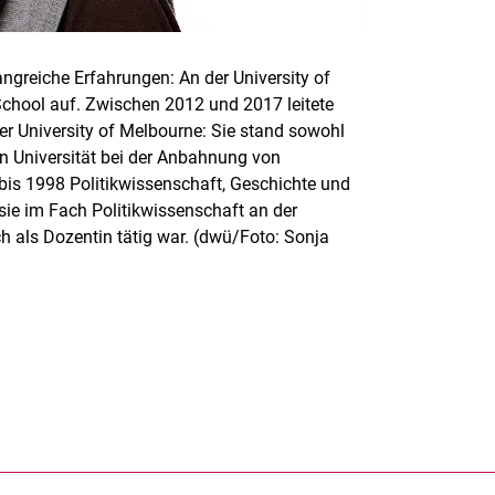
ngreiche Erfahrungen: An der University of
School auf. Zwischen 2012 und 2017 leitete
r University of Melbourne: Sie stand sowohl
en Universität bei der Anbahnung von
 bis 1998 Politikwissenschaft, Geschichte und
ie im Fach Politikwissenschaft an der
 als Dozentin tätig war. (dwü/Foto: Sonja
rner Link, öffnet neues Fenster)
en (externer Link, öffnet neues Fenster)
te kopieren