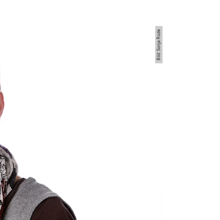
Bild: Sonja Rode