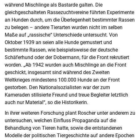
während Mischlinge als Bastarde galten. Die
gleichgeschalteten Rassezuchtvereine führten Experimente
an Hunden durch, um die Überlegenheit bestimmter Rassen
zu belegen – andere Tierarten wurden nicht im selben
Maße auf „rassische“ Unterschiede untersucht. Von
Oktober 1939 an seien alle Hunde gemustert und
bestimmte Rassen, wie beispielsweise der deutsche
Schäferhund oder der Dobermann, für die Front rekrutiert
worden. „Ab 1942 wurden auch Mischlinge an die Front
geschickt, insgesamt sind während des Zweiten
Weltkrieges mindestens 100.000 Hunde an der Front
gestorben. Den Nationalsozialisten war der zum
Kameraden stilisierte Freund und treue Begleiter letztlich
auch nur Material“, so die Historikerin.
In ihrer weiteren Forschung plant Roscher unter anderem zu
untersuchen, welchen Einfluss Propaganda auf die
Behandlung von Tieren hatte, sowie die entstandenen
Modelle der politischen Tiergeschichte auf andere Epochen