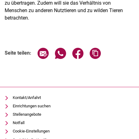
zu übertragen. Zudem will sie das Verhältnis von
Menschen zu anderen Nutztieren und zu wilden Tieren
betrachten.
Seite über E-Mail teilen
Seite über WhatsApp teilen (exter
Seite über Facebook teile
Adresse der Seite
Seite teilen:
Kontakt/Anfahrt
Einrichtungen suchen
Stellenangebote
Notfall
Cookie-Einstellungen