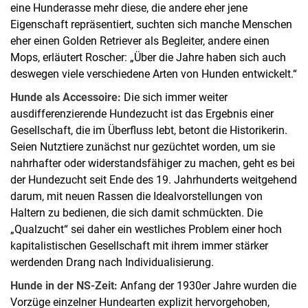
eine Hunderasse mehr diese, die andere eher jene
Eigenschaft repräsentiert, suchten sich manche Menschen
eher einen Golden Retriever als Begleiter, andere einen
Mops, erläutert Roscher: „Über die Jahre haben sich auch
deswegen viele verschiedene Arten von Hunden entwickelt.“
Hunde als Accessoire:
Die sich immer weiter
ausdifferenzierende Hundezucht ist das Ergebnis einer
Gesellschaft, die im Überfluss lebt, betont die Historikerin.
Seien Nutztiere zunächst nur gezüchtet worden, um sie
nahrhafter oder widerstandsfähiger zu machen, geht es bei
der Hundezucht seit Ende des 19. Jahrhunderts weitgehend
darum, mit neuen Rassen die Idealvorstellungen von
Haltern zu bedienen, die sich damit schmückten. Die
„Qualzucht“ sei daher ein westliches Problem einer hoch
kapitalistischen Gesellschaft mit ihrem immer stärker
werdenden Drang nach Individualisierung.
Hunde in der NS-Zeit:
Anfang der 1930er Jahre wurden die
Vorzüge einzelner Hundearten explizit hervorgehoben,