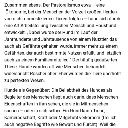
Zusammenlebens. Der Pastoralismus etwa – eine
Ökonomie, bei der Menschen der Vorzeit großen Herden
von nicht-domestizierten Tieren folgten – habe sich durch
eine Art Arbeitsteilung zwischen Mensch und Haushund
entwickelt. „Dabei wurde der Hund im Lauf der
Jahrhunderte und Jahrtausende von einem Nutztier, das
auch als Gefährte gehalten wurde, immer mehr zu einem
Gefährten, der auch bestimmte Nutzen erfüllt, und letztlich
auch zu einem Familienmitglied.“ Der häufig geäußerten
These, Hunde würden oft wie Menschen behandelt,
widerspricht Roscher aber: Eher würden die Tiere überhöht
zu perfekten Wesen.
Hunde als Gegenüber:
Die Beliebtheit des Hundes als
Begleiter des Menschen liegt auch darin, dass Menschen
Eigenschaften in ihm sehen, die sie in Mitmenschen
suchen – oder in sich selber. Ein Hund kann Treue,
Kameradschaft, Kraft oder Mitgefühl verkörpern (freilich
auch negative Begriffe wie Gewalt und Furcht). Weil die