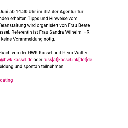
 Juni ab 14.30 Uhr im BIZ der Agentur für
enden erhalten Tipps und Hinweise vom
Veranstaltung wird organisiert von Frau Beate
sel. Referentin ist Frau Sandra Wilhelm, HR
 keine Voranmeldung nötig.
debach von der HWK Kassel und Herrn Walter
h@hwk-kassel.de
oder
russ[at]kassel.ihk[dot]de
eldung und spontan teilnehmen.
dating