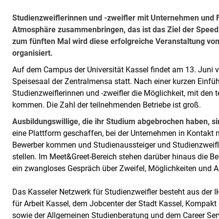
Studienzweiflerinnen und -zweifler mit Unternehmen und F
Atmosphäre zusammenbringen, das ist das Ziel der Speed 
zum fünften Mal wird diese erfolgreiche Veranstaltung vo
organisiert.
Auf dem Campus der Universität Kassel findet am 13. Juni v
Speisesaal der Zentralmensa statt. Nach einer kurzen Einf
Studienzweiflerinnen und -zweifler die Möglichkeit, mit den
kommen. Die Zahl der teilnehmenden Betriebe ist groß.
Ausbildungswillige, die ihr Studium abgebrochen haben, s
eine Plattform geschaffen, bei der Unternehmen in Kontakt 
Bewerber kommen und Studienaussteiger und Studienzweifler
stellen. Im Meet&Greet-Bereich stehen darüber hinaus die B
ein zwangloses Gespräch über Zweifel, Möglichkeiten und Al
Das Kasseler Netzwerk für Studienzweifler besteht aus der
für Arbeit Kassel, dem Jobcenter der Stadt Kassel, Kompakt
sowie der Allgemeinen Studienberatung und dem Career Servi