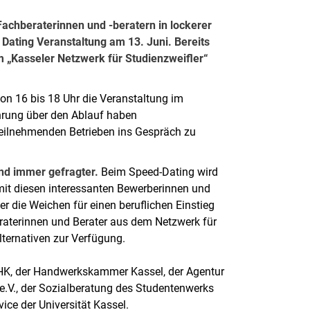
achberaterinnen und -beratern in lockerer
Dating Veranstaltung am 13. Juni. Bereits
m „Kasseler Netzwerk für Studienzweifler“
on 16 bis 18 Uhr die Veranstaltung im
ührung über den Ablauf haben
 teilnehmenden Betrieben ins Gespräch zu
ind immer gefragter.
Beim Speed-Dating wird
mit diesen interessanten Bewerberinnen und
 die Weichen für einen beruflichen Einstieg
eraterinnen und Berater aus dem Netzwerk für
ternativen zur Verfügung.
 IHK, der Handwerkskammer Kassel, der Agentur
 e.V., der Sozialberatung des Studentenwerks
ce der Universität Kassel.