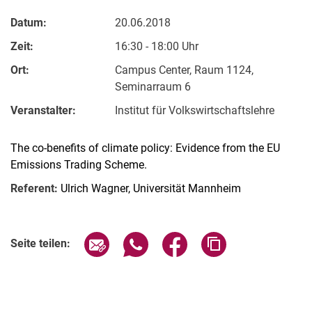
Datum:
20.06.2018
Zeit:
16:30 - 18:00 Uhr
Ort:
Campus Center, Raum 1124,
Seminarraum 6
Veranstalter:
Institut für Volkswirtschaftslehre
The co-benefits of climate policy: Evidence from the EU
Emissions Trading Scheme.
Referent:
Ulrich Wagner, Universität Mannheim
Verwandte Links
Seite über E-Mail teilen
Seite über WhatsApp teilen (exter
Seite über Facebook teile
Adresse der Seite
Seite teilen: