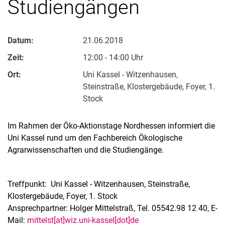
Studiengängen
Datum:
21.06.2018
Zeit:
12:00 - 14:00 Uhr
Ort:
Uni Kassel - Witzenhausen,
Steinstraße, Klostergebäude, Foyer, 1.
Stock
Im Rahmen der Öko-Aktionstage Nordhessen informiert die
Uni Kassel rund um den Fachbereich Ökologische
Agrarwissenschaften und die Studiengänge.
Treffpunkt: Uni Kassel - Witzenhausen, Steinstraße,
Klostergebäude, Foyer, 1. Stock
Ansprechpartner: Holger Mittelstraß, Tel. 05542.98 12 40, E-
Mail:
mittelst[at]wiz.uni-kassel[dot]de