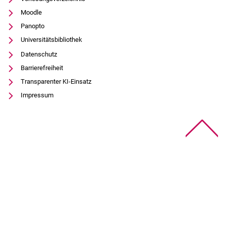
Moodle
Panopto
Universitätsbibliothek
Datenschutz
Barrierefreiheit
Transparenter KI-Einsatz
Impressum
Na