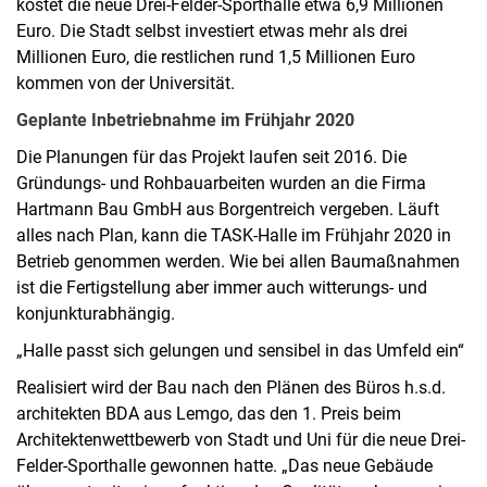
kostet die neue Drei-Felder-Sporthalle etwa 6,9 Millionen
Euro. Die Stadt selbst investiert etwas mehr als drei
Millionen Euro, die restlichen rund 1,5 Millionen Euro
kommen von der Universität.
Geplante Inbetriebnahme im Frühjahr 2020
Die Planungen für das Projekt laufen seit 2016. Die
Gründungs- und Rohbauarbeiten wurden an die Firma
Hartmann Bau GmbH aus Borgentreich vergeben. Läuft
alles nach Plan, kann die TASK-Halle im Frühjahr 2020 in
Betrieb genommen werden. Wie bei allen Baumaßnahmen
ist die Fertigstellung aber immer auch witterungs- und
konjunkturabhängig.
„Halle passt sich gelungen und sensibel in das Umfeld ein“
Realisiert wird der Bau nach den Plänen des Büros h.s.d.
architekten BDA aus Lemgo, das den 1. Preis beim
Architektenwettbewerb von Stadt und Uni für die neue Drei-
Felder-Sporthalle gewonnen hatte. „Das neue Gebäude