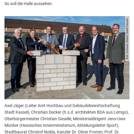
So soll die Halle aussehen.
Bild: Andreas Weber/Stadt Kassel.
Axel Jäger (Leiter Amt Hochbau und Gebäudebewirtschaftung
Stadt Kassel), Christian Decker (h.s.d. architekten BDA aus Lemgo),
Oberbürgermeister Christian Geselle, Ministerialdirigent Jens-Uwe
Münker (Hessisches Innenministerium, Abteilungsleiter Sport),
Stadtbaurat Christof Nolda, Kanzler Dr. Oliver Fromm, Prof. Dr.