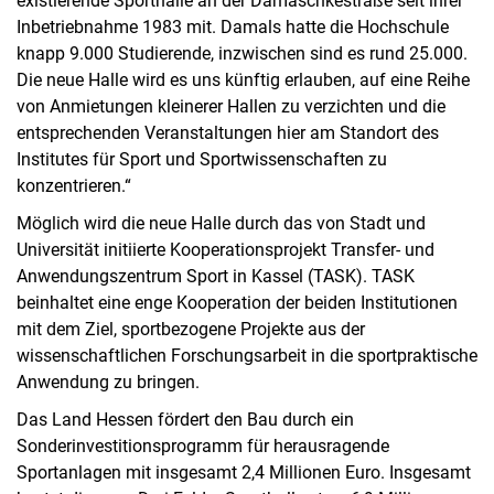
existierende Sporthalle an der Damaschkestraße seit ihrer
Inbetriebnahme 1983 mit. Damals hatte die Hochschule
knapp 9.000 Studierende, inzwischen sind es rund 25.000.
Die neue Halle wird es uns künftig erlauben, auf eine Reihe
von Anmietungen kleinerer Hallen zu verzichten und die
entsprechenden Veranstaltungen hier am Standort des
Institutes für Sport und Sportwissenschaften zu
konzentrieren.“
Möglich wird die neue Halle durch das von Stadt und
Universität initiierte Kooperationsprojekt Transfer- und
Anwendungszentrum Sport in Kassel (TASK). TASK
beinhaltet eine enge Kooperation der beiden Institutionen
mit dem Ziel, sportbezogene Projekte aus der
wissenschaftlichen Forschungsarbeit in die sportpraktische
Anwendung zu bringen.
Das Land Hessen fördert den Bau durch ein
Sonderinvestitionsprogramm für herausragende
Sportanlagen mit insgesamt 2,4 Millionen Euro. Insgesamt