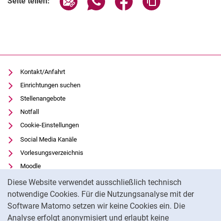
Seite teilen:
Kontakt/Anfahrt
Einrichtungen suchen
Stellenangebote
Notfall
Cookie-Einstellungen
Social Media Kanäle
Vorlesungsverzeichnis
Moodle
Cookie-Hinweis
Panopto
Diese Website verwendet ausschließlich technisch
Universitätsbibliothek
notwendige Cookies. Für die Nutzungsanalyse mit der
Software Matomo setzen wir keine Cookies ein. Die
Datenschutz
Analyse erfolgt anonymisiert und erlaubt keine
Barrierefreiheit