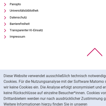
Panopto
Universitätsbibliothek
Datenschutz
Barrierefreiheit
Transparenter KI-Einsatz
Impressum
Na
Cookie-Hinweis
Diese Website verwendet ausschließlich technisch notwendig
Cookies. Für die Nutzungsanalyse mit der Software Matomo 
wir keine Cookies ein. Die Analyse erfolgt anonymisiert und e
keine Rückschlüsse auf einzelne Besucher*innen. Cookies vo
Drittanbietern werden nur nach ausdrücklicher Zustimmung g
Weitere Informationen hierzu finden Sie in unseren