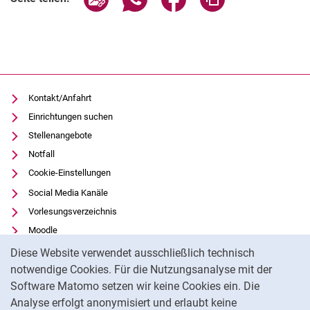
Kontakt/Anfahrt
Einrichtungen suchen
Stellenangebote
Notfall
Cookie-Einstellungen
Social Media Kanäle
Vorlesungsverzeichnis
Moodle
Cookie-Hinweis
Panopto
Diese Website verwendet ausschließlich technisch
Universitätsbibliothek
notwendige Cookies. Für die Nutzungsanalyse mit der
Software Matomo setzen wir keine Cookies ein. Die
Datenschutz
Analyse erfolgt anonymisiert und erlaubt keine
Barrierefreiheit