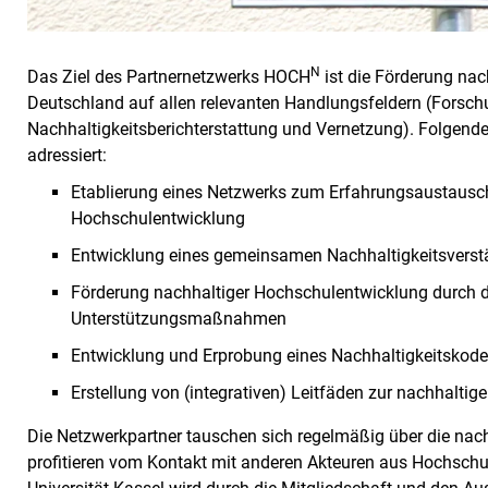
N
Das Ziel des Partnernetzwerks HOCH
ist die Förderung nac
Deutschland auf allen relevanten Handlungsfeldern (Forschu
Nachhaltigkeitsberichterstattung und Vernetzung). Folgend
adressiert:
Etablierung eines Netzwerks zum Erfahrungsaustausch 
Hochschulentwicklung
Entwicklung eines gemeinsamen Nachhaltigkeitsverst
Förderung nachhaltiger Hochschulentwicklung durch d
Unterstützungsmaßnahmen
Entwicklung und Erprobung eines Nachhaltigkeitskod
Erstellung von (integrativen) Leitfäden zur nachhalti
Die Netzwerkpartner tauschen sich regelmäßig über die na
profitieren vom Kontakt mit anderen Akteuren aus Hochschule