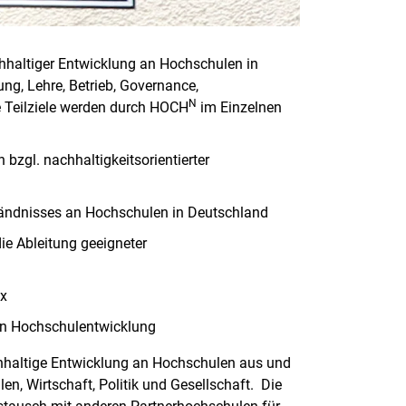
hhaltiger Entwicklung an Hochschulen in
ng, Lehre, Betrieb, Governance,
N
e Teilziele werden durch HOCH
im Einzelnen
bzgl. nachhaltigkeitsorientierter
ändnisses an Hochschulen in Deutschland
ie Ableitung geeigneter
ex
gen Hochschulentwicklung
chhaltige Entwicklung an Hochschulen aus und
n, Wirtschaft, Politik und Gesellschaft. Die